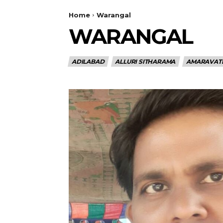
Home
Warangal
WARANGAL
ADILABAD
ALLURI SITHARAMA
AMARAVAT