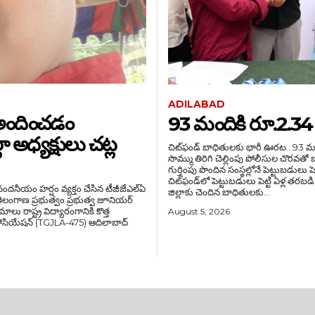
ADILABAD
్ అందించడం
93 మందికి రూ.2.34 క
 అధ్యక్షులు చట్ల
చిట్‌ఫండ్ బాధితులకు భారీ ఊరట.. 93 మందికి రూ.2.34 క
సొమ్ము తిరిగి చెల్లింపు పోలీసుల చొరవతో బాధితులకు న్యాయం.. ఎస్పీ అఖిల్ మహాజన్‌కు కృతజ్ఞతలు
గుర్తింపు పొందిన సంస్థల్లోనే పెట్టుబడులు పెట్టాలి: జిల్లా ఎస్పీ మన
చిట్‌ఫండ్‌లో పెట్టుబడులు పెట్టి ఏళ్ల త
సిన టీజీజేఎల్‌ఏ
జిల్లాకు చెందిన బాధితులకు...
ాలు రాష్ట్ర విద్యారంగానికి కొత్త
August 5, 2026
అసోసియేషన్ (TGJLA-475) ఆదిలాబాద్