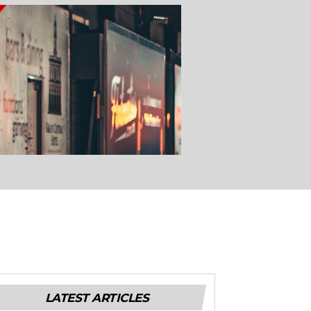
LATEST ARTICLES