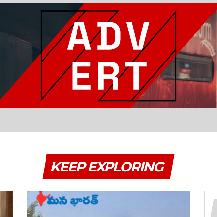
KEEP EXPLORING