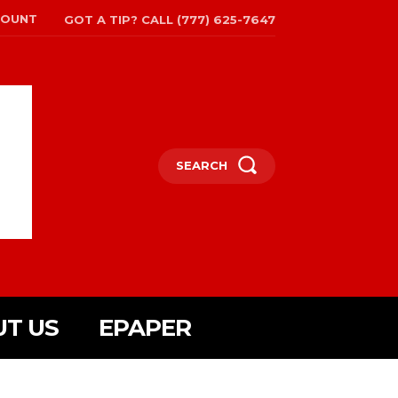
COUNT
GOT A TIP? CALL (777) 625-7647
SEARCH
T US
EPAPER