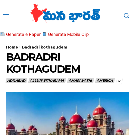
Generate e Paper
Generate Mobile Clip
Home
Badradri kothagudem
BADRADRI
KOTHAGUDEM
ADILABAD
ALLURI SITHARAMA
AMARAVATHI
AMERICA