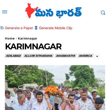
Generate e Paper
Generate Mobile Clip
Home
Karimnagar
KARIMNAGAR
ADILABAD
ALLURI SITHARAMA
AMARAVATHI
AMERICA