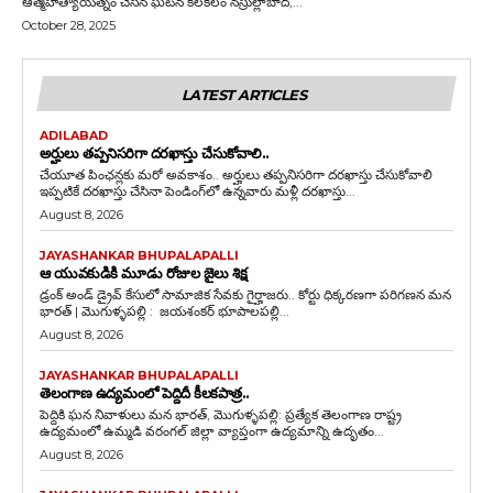
ఆత్మహత్యాయత్నం చేసిన ఘటన కలకలం నస్రుల్లాబాద్‌,...
October 28, 2025
LATEST ARTICLES
ADILABAD
అర్హులు తప్పనిసరిగా దరఖాస్తు చేసుకోవాలి..
చేయూత పింఛన్లకు మరో అవకాశం.. అర్హులు తప్పనిసరిగా దరఖాస్తు చేసుకోవాలి
ఇప్పటికే దరఖాస్తు చేసినా పెండింగ్‌లో ఉన్నవారు మళ్లీ దరఖాస్తు...
August 8, 2026
JAYASHANKAR BHUPALAPALLI
ఆ యువకుడికి మూడు రోజుల జైలు శిక్ష
డ్రంక్‌ అండ్‌ డ్రైవ్‌ కేసులో సామాజిక సేవకు గైర్హాజరు.. కోర్టు ధిక్కరణగా పరిగణన మన
భారత్ | మొగుళ్ళపల్లి : జయశంకర్ భూపాలపల్లి...
August 8, 2026
JAYASHANKAR BHUPALAPALLI
తెలంగాణ ఉద్యమంలో పెద్దిదీ కీలకపాత్ర..
పెద్దికి ఘన నివాళులు మన భారత్, మొగుళ్ళపల్లి: ప్రత్యేక తెలంగాణ రాష్ట్ర
ఉద్యమంలో ఉమ్మడి వరంగల్ జిల్లా వ్యాప్తంగా ఉద్యమాన్ని ఉదృతం...
August 8, 2026