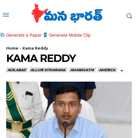
Generate e Paper
Generate Mobile Clip
Home
Kama Reddy
KAMA REDDY
ADILABAD
ALLURI SITHARAMA
AMARAVATHI
AMERICA