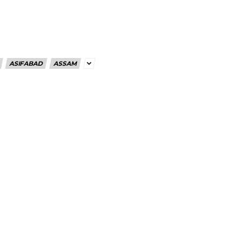
ASIFABAD
ASSAM