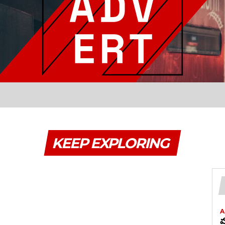
KEEP EXPLORING
A
మ