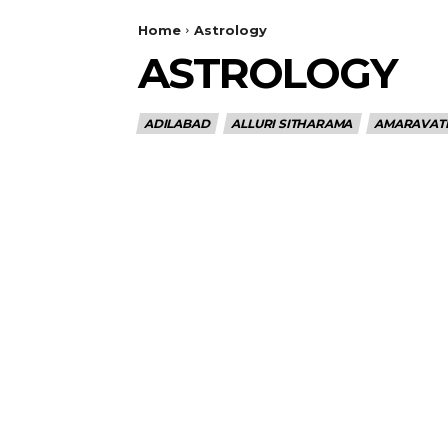
Home
Astrology
ASTROLOGY
ADILABAD
ALLURI SITHARAMA
AMARAVAT