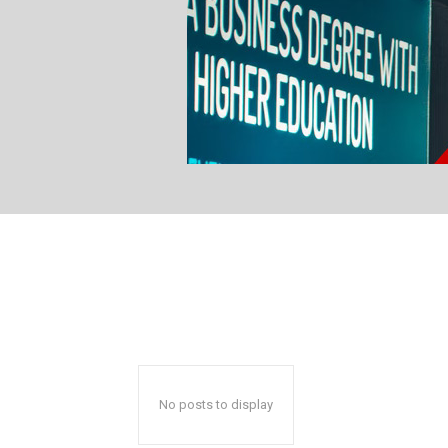
No posts to display