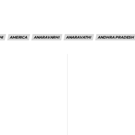
HI
AMERICA
ANARAVARHI
ANARAVATHI
ANDHRA PRADESH