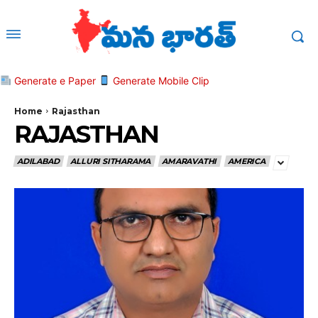
Generate e Paper
Generate Mobile Clip
Home
Rajasthan
RAJASTHAN
ADILABAD
ALLURI SITHARAMA
AMARAVATHI
AMERICA