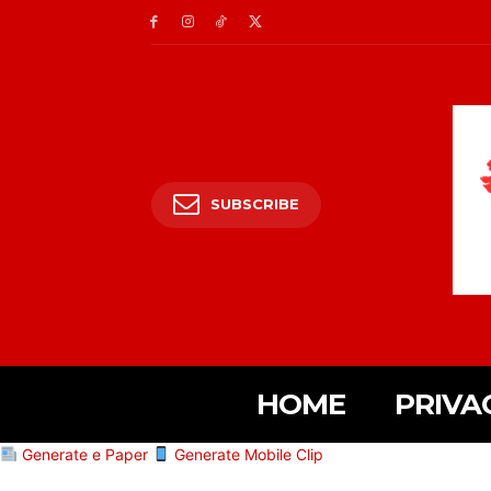
SUBSCRIBE
HOME
PRIVA
Generate e Paper
Generate Mobile Clip