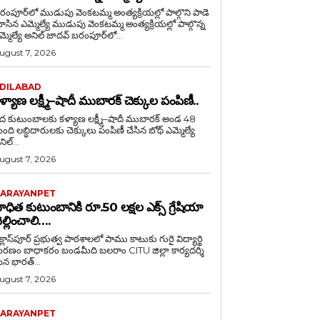
రంపూర్‌లో ముడుపు వెంకటమ్మ అంత్యక్రియల్లో పాల్గొని పాడె
ఎమ్మెల్యే ముడుపు వెంకటమ్మ అంత్యక్రియల్లో పాల్గొన్న
ఎమ్మెల్యే అనిల్ జాదవ్ బరంపూర్‌లో...
ugust 7, 2026
DILABAD
ళ్యాణ లక్ష్మీ–షాదీ ముబారక్ చెక్కుల పంపిణీ..
ేద కుటుంబాలకు కళ్యాణ లక్ష్మీ–షాదీ ముబారక్ అండ 48
ంది లబ్ధిదారులకు చెక్కులు పంపిణీ చేసిన బోథ్ ఎమ్మెల్యే
ిల్...
ugust 7, 2026
ARAYANPET
ాధిత కుటుంబానికి రూ.50 లక్షల ఎక్స్ గ్రేషియా
ెల్లించాలి….
క్లాస్‌పూర్ ప్రభుత్వ పాఠశాలలో పాము కాటుకు గురై విద్యార్థి
బాధాకరం బండమీది బలరాం CITU జిల్లా కార్యదర్శి
న భారత్...
ugust 7, 2026
ARAYANPET