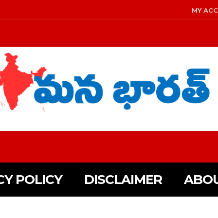
MY AC
CY POLICY
DISCLAIMER
ABOU