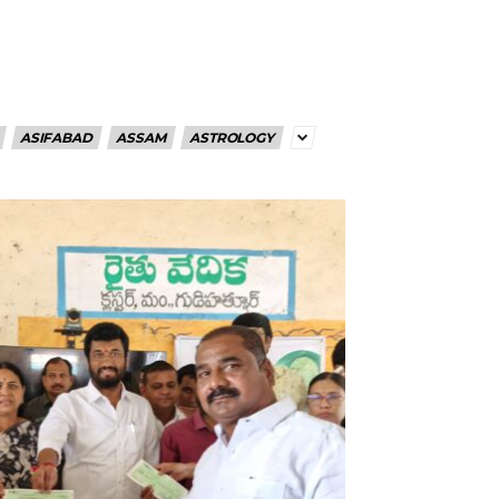
ASIFABAD
ASSAM
ASTROLOGY