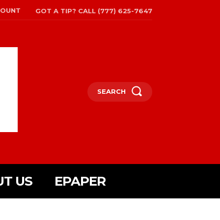
COUNT
GOT A TIP? CALL (777) 625-7647
SEARCH
T US
EPAPER