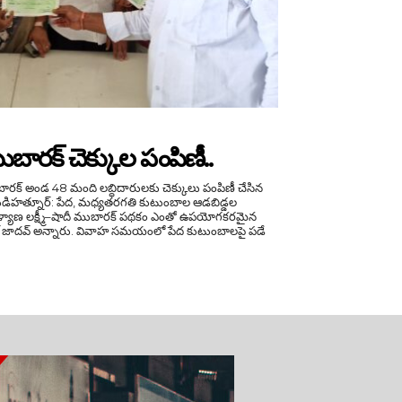
ముబారక్ చెక్కుల పంపిణీ..
ెక్కులు పంపిణీ చేసిన
ు కళ్యాణ లక్ష్మీ–షాదీ ముబారక్ పథకం ఎంతో ఉపయోగకరమైన
అనిల్ జాదవ్ అన్నారు. వివాహ సమయంలో పేద కుటుంబాలపై పడే