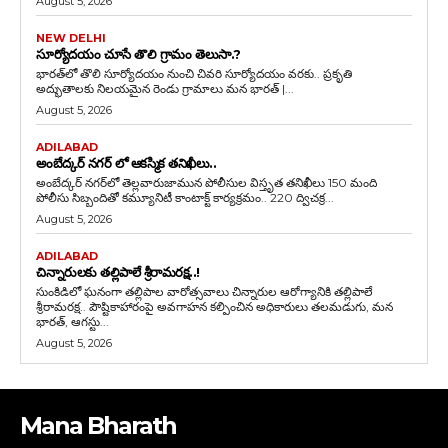
August 5, 2026
NEW DELHI
సూర్యోదయం చూసే తొలి గ్రామం తెలుసా.?
భారత్‌లో తొలి సూర్యోదయం నుంచి చివరి సూర్యోదయం వరకు.. ప్రకృతి
అద్భుతాలకు నిలయమైన రెండు గ్రామాలు మన భారత్ |...
August 5, 2026
ADILABAD
అంబేద్కర్ నగర్ లో ఆకస్మిక తనిఖీలు..
అంబేద్కర్ నగర్‌లో తెల్లవారుజామున పోలీసుల విస్తృత తనిఖీలు 150 మంది
పోలీసు సిబ్బందితో కమ్యూనిటీ కాంటాక్ట్ కార్యక్రమం.. 220 ద్విచక్ర...
August 5, 2026
ADILABAD
చిన్నారులకు తల్లిపాలే శ్రీరామరక్ష..!
సుంకిడిలో ఘనంగా తల్లిపాల వారోత్సవాలు చిన్నారుల ఆరోగ్యానికి తల్లిపాలే
శ్రీరామరక్ష.. పౌష్టికాహారంపై అవగాహన కల్పించిన అధికారులు తలమడుగు, మన
భారత్, ఆగస్టు...
August 5, 2026
Mana Bharath