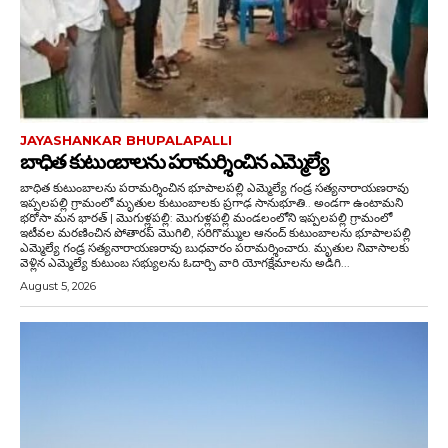
JAYASHANKAR BHUPALAPALLI
బాధిత కుటుంబాలను పరామర్శించిన ఎమ్మెల్యే
బాధిత కుటుంబాలను పరామర్శించిన భూపాలపల్లి ఎమ్మెల్యే గండ్ర సత్యనారాయణరావు
ఇప్పలపల్లి గ్రామంలో మృతుల కుటుంబాలకు ప్రగాఢ సానుభూతి.. అండగా ఉంటామని
భరోసా మన భారత్ | మొగుళ్లపల్లి: మొగుళ్లపల్లి మండలంలోని ఇప్పలపల్లి గ్రామంలో
ఇటీవల మరణించిన పోతారప్ మొగిలి, సరిగొమ్ముల ఆనంద్ కుటుంబాలను భూపాలపల్లి
ఎమ్మెల్యే గండ్ర సత్యనారాయణరావు బుధవారం పరామర్శించారు. మృతుల నివాసాలకు
వెళ్లిన ఎమ్మెల్యే కుటుంబ సభ్యులను ఓదార్చి వారి యోగక్షేమాలను అడిగి...
August 5, 2026