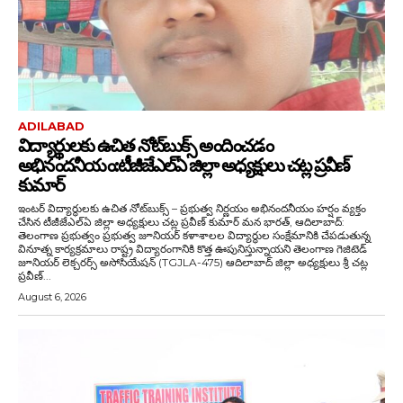
ADILABAD
విద్యార్థులకు ఉచిత నోట్‌బుక్స్ అందించడం
అభినందనీయం:టీజీజేఎల్‌ఏ జిల్లా అధ్యక్షులు చట్ల ప్రవీణ్
కుమార్
ఇంటర్ విద్యార్థులకు ఉచిత నోట్‌బుక్స్ – ప్రభుత్వ నిర్ణయం అభినందనీయం హర్షం వ్యక్తం
చేసిన టీజీజేఎల్‌ఏ జిల్లా అధ్యక్షులు చట్ల ప్రవీణ్ కుమార్ మన భారత్, ఆదిలాబాద్:
తెలంగాణ ప్రభుత్వం ప్రభుత్వ జూనియర్ కళాశాలల విద్యార్థుల సంక్షేమానికి చేపడుతున్న
వినూత్న కార్యక్రమాలు రాష్ట్ర విద్యారంగానికి కొత్త ఊపునిస్తున్నాయని తెలంగాణ గెజిటెడ్
జూనియర్ లెక్చరర్స్ అసోసియేషన్ (TGJLA-475) ఆదిలాబాద్ జిల్లా అధ్యక్షులు శ్రీ చట్ల
ప్రవీణ్...
August 6, 2026