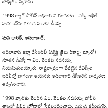
బాధ్యతల స్వీకారం
1998 బ్యాచ్ పోలీస్ అధికారి నియామకం.. ఎస్పీ అఖిల్
మహాజన్‌ను కలిసిన నూతన డీఎస్పీ
మన భారత్, ఆదిలాబాద్:
ఆదిలాబాద్ జిల్లా డీసీఆర్‌బీ (డిస్ట్రిక్ట్ క్రైమ్ రికార్డ్స్ బ్యూరో)
నూతన డీఎస్పీగా ఎం. వెంకట నరసయ్య
నియమితులయ్యారు. రాష్ట్రవ్యాప్తంగా చేపట్టిన డీఎస్పీల
బదిలీల్లో భాగంగా ఆయనకు ఆదిలాబాద్ డీసీఆర్‌బీ బాధ్యతలు
అప్పగించారు.
1998 బ్యాచ్‌కు చెందిన ఎం. వెంకట నరసయ్య పోలీస్
శాఖలో వివిధ హోదాల్లో సేవలందించారు. ఉమ్మడి కరీంనగర్,