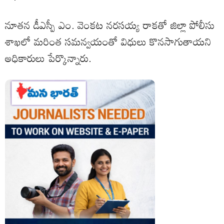
నూతన డీఎస్పీ ఎం. వెంకట నరసయ్య రాకతో జిల్లా పోలీసు
శాఖలో మరింత సమన్వయంతో విధులు కొనసాగుతాయని
అధికారులు పేర్కొన్నారు.