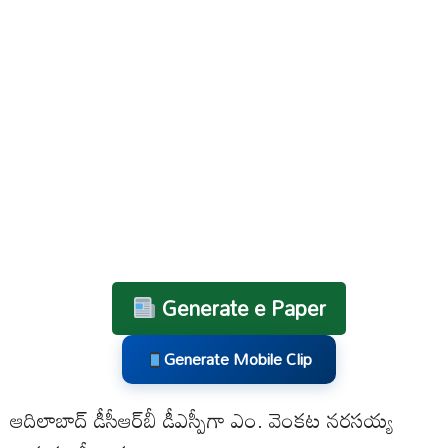
Generate e Paper
Generate Mobile Clip
ఆదిలాబాద్ డీసీఆర్‌బీ డీఎస్పీగా ఎం. వెంకట నరసయ్య