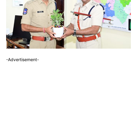
-Advertisement-