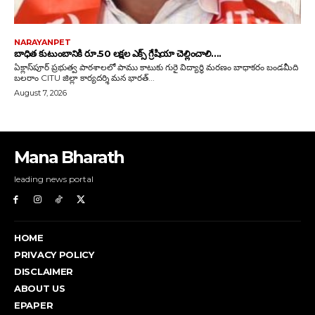
Mana Bharath
leading news portal
HOME
PRIVACY POLICY
DISCLAIMER
ABOUT US
EPAPER