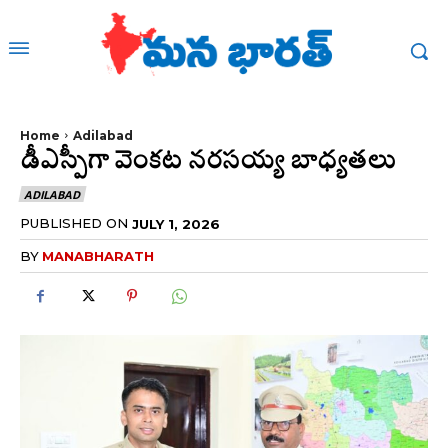
Home
Adilabad
డీఎస్పీగా వెంకట నరసయ్య బాధ్యతలు
ADILABAD
PUBLISHED ON
JULY 1, 2026
BY
MANABHARATH