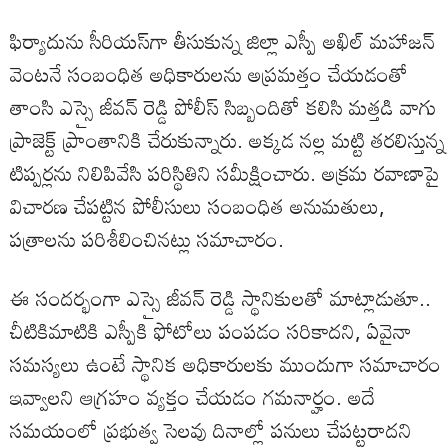
ఫిర్యాదును సీరియస్‌గా తీసుకున్న జిల్లా ఎస్పీ అఖిల్ మహాజన్
వెంటనే సంబంధిత అధికారులను అప్రమత్తం చేయడంతో
తాంసి ఎస్సై జీవన్ రెడ్డి పోలీస్ సిబ్బందితో కలిసి మత్తడి వాగు
ప్రాజెక్ట్ ప్రాంతానికి చేరుకున్నారు. అక్కడ నల్ల మట్టి తరలిస్తున్న
టిప్పర్లను నిలిపివేసి పరిస్థితిని సమీక్షించారు. అక్రమ రవాణాపై
విచారణ చేపట్టిన పోలీసులు సంబంధిత అనుమతులు,
పత్రాలను పరిశీలించినట్లు సమాచారం.
ఈ సందర్భంగా ఎస్సై జీవన్ రెడ్డి స్థానికులతో మాట్లాడుతూ..
చీటికిమాటికి ఎస్పీకి ఫోటోలు పంపడం సరికాదని, ఏవైనా
సమస్యలు ఉంటే స్థానిక అధికారులకు ముందుగా సమాచారం
ఇవ్వాలని ఆగ్రహం వ్యక్తం చేయడం గమనార్హం. అదే
సమయంలో ప్రభుత్వ సెలవు దినాల్లో పనులు చేపట్టరాదని