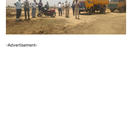
-Advertisement-