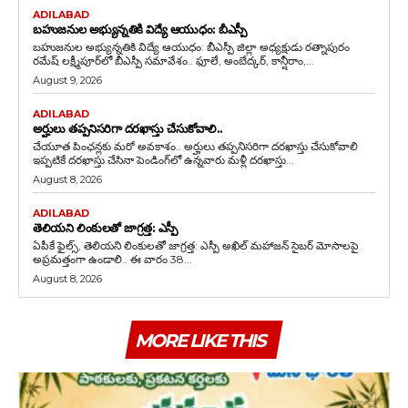
ADILABAD
బహుజనుల అభ్యున్నతికి విద్యే ఆయుధం: బీఎస్పీ
బహుజనుల అభ్యున్నతికి విద్యే ఆయుధం: బీఎస్పీ జిల్లా అధ్యక్షుడు రత్నాపురం
రమేష్ లక్ష్మీపూర్‌లో బీఎస్పీ సమావేశం.. ఫూలే, అంబేద్కర్, కాన్షీరాం,...
August 9, 2026
ADILABAD
అర్హులు తప్పనిసరిగా దరఖాస్తు చేసుకోవాలి..
చేయూత పింఛన్లకు మరో అవకాశం.. అర్హులు తప్పనిసరిగా దరఖాస్తు చేసుకోవాలి
ఇప్పటికే దరఖాస్తు చేసినా పెండింగ్‌లో ఉన్నవారు మళ్లీ దరఖాస్తు...
August 8, 2026
ADILABAD
తెలియని లింకులతో జాగ్రత్త: ఎస్పీ
ఏపీకే ఫైల్స్‌, తెలియని లింకులతో జాగ్రత్త: ఎస్పీ అఖిల్ మహాజన్ సైబర్ మోసాలపై
అప్రమత్తంగా ఉండాలి.. ఈ వారం 38...
August 8, 2026
MORE LIKE THIS