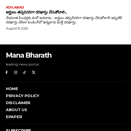
Mana Bharath
leading news portal
HOME
PRIVACY POLICY
DISCLAIMER
ABOUT US
EPAPER
SUBSCRIBE