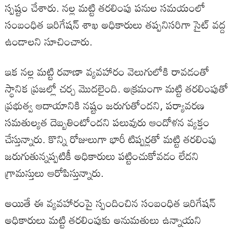
స్పష్టం చేశారు. నల్ల మట్టి తరలింపు పనుల సమయంలో
సంబంధిత ఇరిగేషన్ శాఖ అధికారులు తప్పనిసరిగా సైట్ వద్ద
ఉండాలని సూచించారు.
ఇక నల్ల మట్టి రవాణా వ్యవహారం వెలుగులోకి రావడంతో
స్థానిక ప్రజల్లో చర్చ మొదలైంది. అక్రమంగా మట్టి తరలింపుతో
ప్రభుత్వ ఆదాయానికి నష్టం జరుగుతోందని, పర్యావరణ
సమతుల్యత దెబ్బతింటోందని పలువురు ఆందోళన వ్యక్తం
చేస్తున్నారు. కొన్ని రోజులుగా భారీ టిప్పర్లతో మట్టి తరలింపు
జరుగుతున్నప్పటికీ అధికారులు పట్టించుకోవడం లేదని
గ్రామస్తులు ఆరోపిస్తున్నారు.
అయితే ఈ వ్యవహారంపై స్పందించిన సంబంధిత ఇరిగేషన్
అధికారులు మట్టి తరలింపుకు అనుమతులు ఉన్నాయని