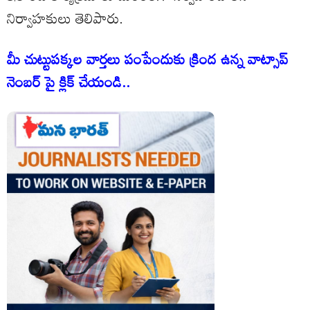
నిర్వాహకులు తెలిపారు.
మీ చుట్టుపక్కల వార్తలు పంపేందుకు క్రింద ఉన్న వాట్సాప్
నెంబర్ పై క్లిక్ చేయండి..