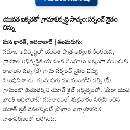
యువత ఐక్యతతో గ్రామాభివృద్ధి సాధ్యం: సర్పంచ్ నైతం
చిన్ను
మన భారత్, ఆదిలాబాద్ | తలమడుగు:
సమాజ అభివృద్ధిలో యువత పాత్ర అత్యంత కీలకమని,
గ్రామాల అభివృద్ధికి యువజన సంఘాలు ఐక్యంగా ముందుకు
రావాలని పల్సి (కే) గ్రామ సర్పంచ్ నైతం చిన్ను
పిలుపునిచ్చారు. తలమడుగు మండలంలోని పల్సి (కే)
గ్రామంలో ప్రియదర్శిని యూత్ క్లబ్ ఆధ్వర్యంలో, ‘మేరా యువ
భారత్ ఆదిలాబాద్’ సహకారంతో శుక్రవారం నిర్వహించిన
యూత్ క్లబ్ డెవలప్మెంట్ ప్రోగ్రాం ఉత్సాహభరిత
వాతావరణంలో జరిగింది.