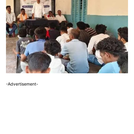
-Advertisement-