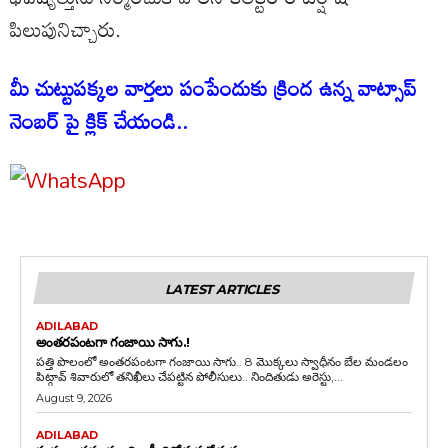
పిలుపునిచ్చారు.
మీ చుట్టుపక్కల వార్తలు పంపేందుకు క్రింద ఉన్న వాట్సాప్
నెంబర్ పై క్లిక్ చేయండి..
LATEST ARTICLES
ADILABAD
అంతరపంటగా గంజాయి సాగు.!
పత్తి పొలంలో అంతరపంటగా గంజాయి సాగు.. 8 మొక్కలు స్వాధీనం బేల మండలం
పిట్గావ్ శివారులో తనిఖీలు చేపట్టిన పోలీసులు.. నిందితుడు అరెస్టు,...
August 9, 2026
ADILABAD