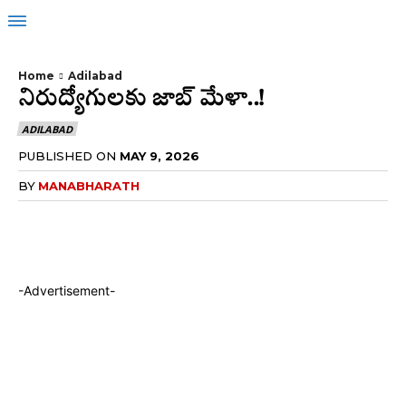
Home
Adilabad
నిరుద్యోగులకు జాబ్ మేళా..!
ADILABAD
PUBLISHED ON
MAY 9, 2026
BY
MANABHARATH
-Advertisement-