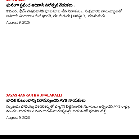
ఘనంగా ప్రపంచ ఆదివాసీ దినోత్సవ వేడుకలు..
కొమురం భీమ్ చిత్రపటానికి పూలమాల వేసి నివాళులు.. సంప్రదాయ వాయిద్యాలతో
ఆదివాసీ సంబరాలు మన భారత్, తలమడుగు | ఆగస్టు 9, తలమడుగు...
August 9, 2026
JAYASHANKAR BHUPALAPALLI
బాధిత కుటుంబాన్ని పరామర్శించిన AYS నాయకులు
మృతుడు పోచయ్య దశదినకర్మ లో పాల్గొని చిత్రపటానికి నివాళులు అర్పించిన AYS రాష్ట్ర,
మండల నాయకులు మన భారత్,మొగుళ్ళపల్లి: జయశంకర్ భూపాలపల్లి...
August 9, 2026