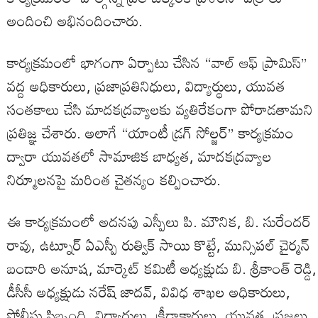
అందించి అభినందించారు.
కార్యక్రమంలో భాగంగా ఏర్పాటు చేసిన “వాల్ ఆఫ్ ప్రామిస్”
వద్ద అధికారులు, ప్రజాప్రతినిధులు, విద్యార్థులు, యువత
సంతకాలు చేసి మాదకద్రవ్యాలకు వ్యతిరేకంగా పోరాడతామని
ప్రతిజ్ఞ చేశారు. అలాగే “యాంటీ డ్రగ్ సోల్జర్” కార్యక్రమం
ద్వారా యువతలో సామాజిక బాధ్యత, మాదకద్రవ్యాల
నిర్మూలనపై మరింత చైతన్యం కల్పించారు.
ఈ కార్యక్రమంలో అదనపు ఎస్పీలు పి. మౌనిక, బి. సురేందర్
రావు, ఉట్నూర్ ఏఎస్పీ రుత్విక్ సాయి కొట్టే, మున్సిపల్ చైర్మన్
బండారి అనూష, మార్కెట్ కమిటీ అధ్యక్షుడు బి. శ్రీకాంత్ రెడ్డి,
డీసీసీ అధ్యక్షుడు నరేష్ జాదవ్, వివిధ శాఖల అధికారులు,
పోలీసు సిబ్బంది, విద్యార్థులు, క్రీడాకారులు, యువత, ప్రజలు