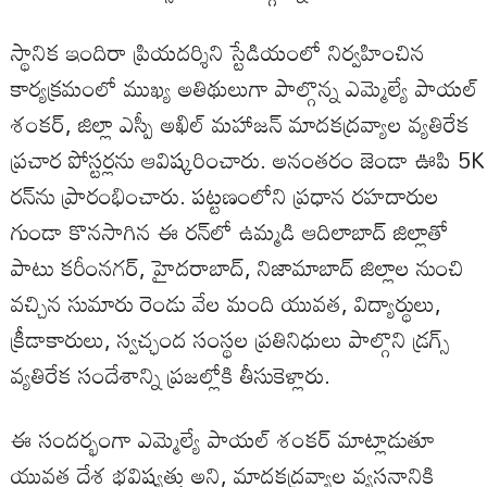
స్థానిక ఇందిరా ప్రియదర్శిని స్టేడియంలో నిర్వహించిన
కార్యక్రమంలో ముఖ్య అతిథులుగా పాల్గొన్న ఎమ్మెల్యే పాయల్
శంకర్, జిల్లా ఎస్పీ అఖిల్ మహాజన్ మాదకద్రవ్యాల వ్యతిరేక
ప్రచార పోస్టర్లను ఆవిష్కరించారు. అనంతరం జెండా ఊపి 5K
రన్‌ను ప్రారంభించారు. పట్టణంలోని ప్రధాన రహదారుల
గుండా కొనసాగిన ఈ రన్‌లో ఉమ్మడి ఆదిలాబాద్ జిల్లాతో
పాటు కరీంనగర్, హైదరాబాద్, నిజామాబాద్ జిల్లాల నుంచి
వచ్చిన సుమారు రెండు వేల మంది యువత, విద్యార్థులు,
క్రీడాకారులు, స్వచ్ఛంద సంస్థల ప్రతినిధులు పాల్గొని డ్రగ్స్
వ్యతిరేక సందేశాన్ని ప్రజల్లోకి తీసుకెళ్లారు.
ఈ సందర్భంగా ఎమ్మెల్యే పాయల్ శంకర్ మాట్లాడుతూ
యువత దేశ భవిష్యత్తు అని, మాదకద్రవ్యాల వ్యసనానికి