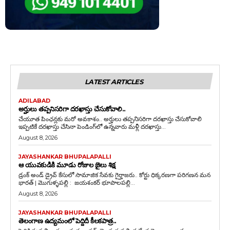
LATEST ARTICLES
ADILABAD
అర్హులు తప్పనిసరిగా దరఖాస్తు చేసుకోవాలి..
చేయూత పింఛన్లకు మరో అవకాశం.. అర్హులు తప్పనిసరిగా దరఖాస్తు చేసుకోవాలి
ఇప్పటికే దరఖాస్తు చేసినా పెండింగ్‌లో ఉన్నవారు మళ్లీ దరఖాస్తు...
August 8, 2026
JAYASHANKAR BHUPALAPALLI
ఆ యువకుడికి మూడు రోజుల జైలు శిక్ష
డ్రంక్‌ అండ్‌ డ్రైవ్‌ కేసులో సామాజిక సేవకు గైర్హాజరు.. కోర్టు ధిక్కరణగా పరిగణన మన
భారత్ | మొగుళ్ళపల్లి : జయశంకర్ భూపాలపల్లి...
August 8, 2026
JAYASHANKAR BHUPALAPALLI
తెలంగాణ ఉద్యమంలో పెద్దిదీ కీలకపాత్ర..