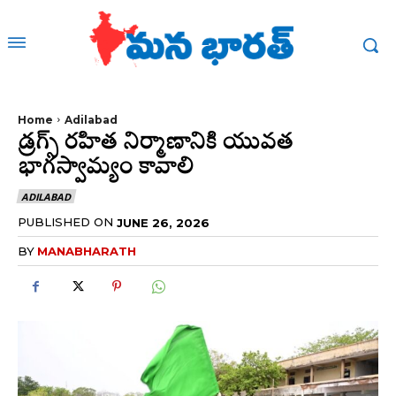
Home
Adilabad
డ్రగ్స్ రహిత నిర్మాణానికి యువత
భాగస్వామ్యం కావాలి
ADILABAD
PUBLISHED ON
JUNE 26, 2026
BY
MANABHARATH