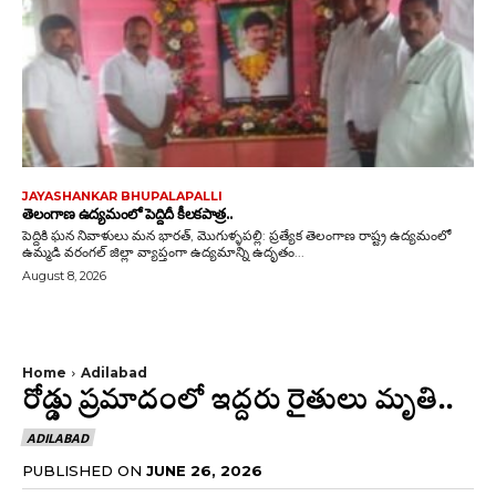
JAYASHANKAR BHUPALAPALLI
తెలంగాణ ఉద్యమంలో పెద్దిదీ కీలకపాత్ర..
పెద్దికి ఘన నివాళులు మన భారత్, మొగుళ్ళపల్లి: ప్రత్యేక తెలంగాణ రాష్ట్ర ఉద్యమంలో
ఉమ్మడి వరంగల్ జిల్లా వ్యాప్తంగా ఉద్యమాన్ని ఉదృతం...
August 8, 2026