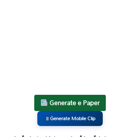
Generate e Paper
Generate Mobile Clip