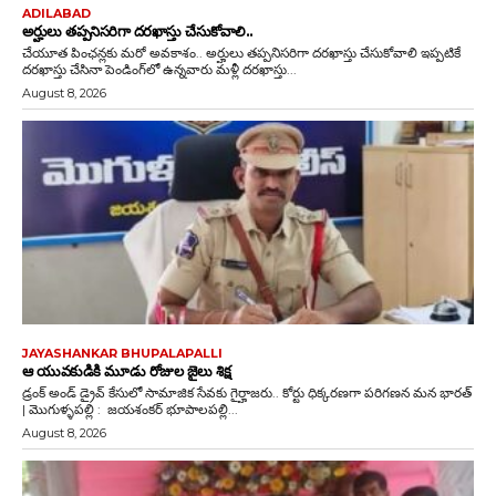
ADILABAD
అర్హులు తప్పనిసరిగా దరఖాస్తు చేసుకోవాలి..
చేయూత పింఛన్లకు మరో అవకాశం.. అర్హులు తప్పనిసరిగా దరఖాస్తు చేసుకోవాలి ఇప్పటికే
దరఖాస్తు చేసినా పెండింగ్‌లో ఉన్నవారు మళ్లీ దరఖాస్తు...
August 8, 2026
JAYASHANKAR BHUPALAPALLI
ఆ యువకుడికి మూడు రోజుల జైలు శిక్ష
డ్రంక్‌ అండ్‌ డ్రైవ్‌ కేసులో సామాజిక సేవకు గైర్హాజరు.. కోర్టు ధిక్కరణగా పరిగణన మన భారత్
| మొగుళ్ళపల్లి : జయశంకర్ భూపాలపల్లి...
August 8, 2026