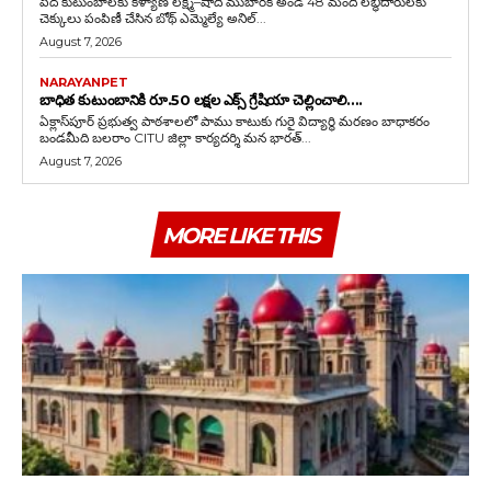
పేద కుటుంబాలకు కళ్యాణ లక్ష్మీ–షాదీ ముబారక్ అండ 48 మంది లబ్ధిదారులకు
చెక్కులు పంపిణీ చేసిన బోథ్ ఎమ్మెల్యే అనిల్...
August 7, 2026
NARAYANPET
బాధిత కుటుంబానికి రూ.50 లక్షల ఎక్స్ గ్రేషియా చెల్లించాలి….
ఏక్లాస్‌పూర్ ప్రభుత్వ పాఠశాలలో పాము కాటుకు గురై విద్యార్థి మరణం బాధాకరం
బండమీది బలరాం CITU జిల్లా కార్యదర్శి మన భారత్...
August 7, 2026
MORE LIKE THIS