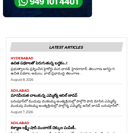
LATEST ARTICLES
HYDERABAD
ఉచిత పథకాలతో పెరుగుతున్న బద్దకం..!
ప్రభుత్వాలను ప్రశ్నించిన హైకోర్టు మన భారత్, హైదరాబాద్: తెలంగాణ ఆగస్టు 8
ఉచిత పథకాల అమలు, వాటి ప్రభావంపై తెలంగాణ...
August 8, 2026
ADILABAD
మానవీయత చాటుకున్న ఎమ్మెల్యే అనిల్ జాదవ్
బరంపూర్‌లో ముడుపు వెంకటమ్మ అంత్యక్రియల్లో పాల్గొని పాడె మోసిన ఎమ్మెల్యే
ముడుపు వెంకటమ్మ అంత్యక్రియల్లో పాల్గొన్న ఎమ్మెల్యే అనిల్ జాదవ్ బరంపూర్‌లో...
August 7, 2026
ADILABAD
కళ్యాణ లక్ష్మీ–షాదీ ముబారక్ చెక్కుల పంపిణీ..