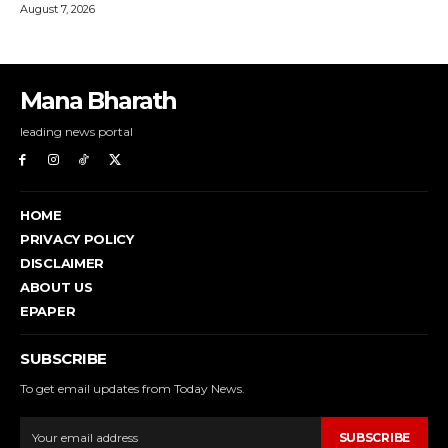
Mana Bharath
leading news portal
HOME
PRIVACY POLICY
DISCLAIMER
ABOUT US
EPAPER
SUBSCRIBE
To get email updates from Today News.
SUBSCRIBE