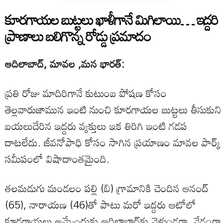
కూరగాయల బుట్టలు ఖాళీగానే మిగిలాయి… ఇద్దరి
ప్రాణాలు బలిగొన్న రోడ్డు ప్రమాదం
ఆదిలాబాద్, మావల ,మన భారత్:
ప్రతి రోజు మాదిరిగానే కుటుంబ పోషణ కోసం
తెల్లవారుజామున ఇంటి నుంచి కూరగాయల బుట్టలు తీసుకుని
బయలుదేరిన ఇద్దరు వ్యక్తులు ఇక తిరిగి ఇంటి గడప
దాటలేదు. జీవనోపాధి కోసం సాగిన ప్రయాణం మావల పార్క్
సమీపంలో విషాదాంతమైంది.
తలమడుగు మండలం పల్లి (బి) గ్రామానికి చెందిన ఆనంద్
(65), నారాయణ (46)తో పాటు మరో ఇద్దరు ఆటోలో
కూరగాయలు అమ్మేందుకు ఆదిలాబాద్‌కు వెళ్తుండగా, వేగంగా