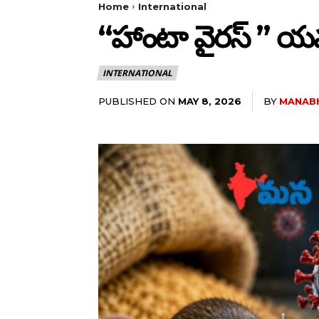
Home
International
“హాంటా వైరస్ ” యమ
INTERNATIONAL
PUBLISHED ON
BY
MANAB
MAY 8, 2026