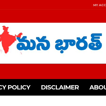
MY AC
CY POLICY
DISCLAIMER
ABOU