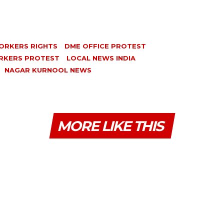
ORKERS RIGHTS
DME OFFICE PROTEST
RKERS PROTEST
LOCAL NEWS INDIA
NAGAR KURNOOL NEWS
MORE LIKE THIS