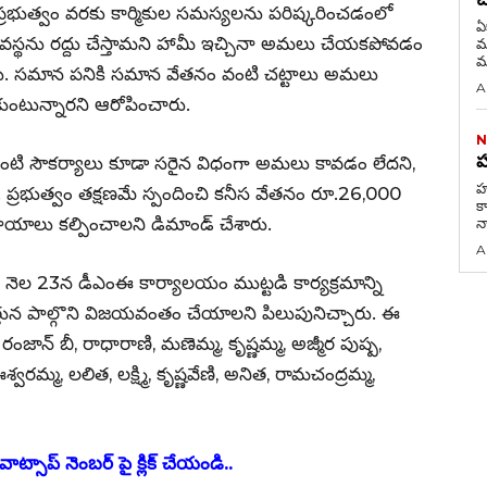
ెస్ ప్రభుత్వం వరకు కార్మికుల సమస్యలను పరిష్కరించడంలో
ఏ
్యవస్థను రద్దు చేస్తామని హామీ ఇచ్చినా అమలు చేయకపోవడం
మరణం 
మ
్నారు. సమాన పనికి సమాన వేతనం వంటి చట్టాలు అమలు
A
ంటున్నారని ఆరోపించారు.
N
హ
్ వంటి సౌకర్యాలు కూడా సరైన విధంగా అమలు కావడం లేదని,
హమ
నారు. ప్రభుత్వం తక్షణమే స్పందించి కనీస వేతనం రూ.26,000
కా
ాలు కల్పించాలని డిమాండ్ చేశారు.
న
A
నెల 23న డీఎంఈ కార్యాలయం ముట్టడి కార్యక్రమాన్ని
ద్ద ఎత్తున పాల్గొని విజయవంతం చేయాలని పిలుపునిచ్చారు. ఈ
 రంజాన్ బీ, రాధారాణి, మణెమ్మ, కృష్ణమ్మ, అజ్మీర పుష్ప,
శ్వరమ్మ, లలిత, లక్ష్మి, కృష్ణవేణి, అనిత, రామచంద్రమ్మ,
ాట్సాప్ నెంబర్ పై క్లిక్ చేయండి..