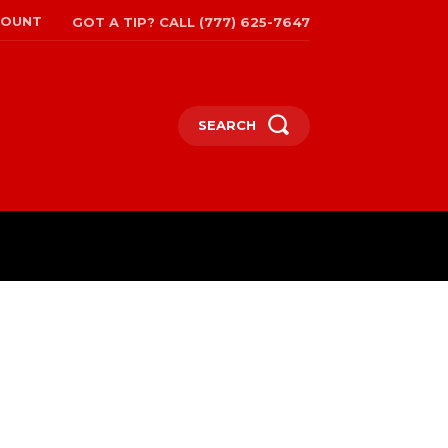
COUNT
GOT A TIP? CALL (777) 625-7647
SEARCH
EPAPER
MORE