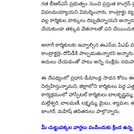
గత బీఆర్ఎస్ ప్రభుత్వం నుంచి ప్రస్తుత కాంగ్ర
విఫలమయ్యాయని విమర్శించారు. కాంట్రాక్టు వ
వల్ల కార్మికుల హక్కులు దెబ్బతిన్నాయని అన
చేయకుండా తక్కువ వేతనాలతో పని చేయించుకు
అలాగే కార్మికులకు ఇవ్వాల్సిన ఈఎస్ఐ, పిఎఫ
కాంట్రాక్టర్లు దోపిడీకి పాల్పడుతున్నారని అన్
అమలు చేయడంతో పాటు అన్ని సంక్షేమ సదుపాయ
ఈ నేపథ్యంలో ప్రధాన డిమాండ్ల సాధన కోసం ఈ 
నిర్వహిస్తున్నామని, జిల్లాలోని కార్మికులు పె
కార్యక్రమంలో హాస్పిటల్ కార్మికులు బాలకృష్ణమ్మ,
మల్లేశ్వరి, బాలమణి, లక్ష్మమ్మ, మైబు, శ్యామల, ఈ
జాంగిర్, మహేష్ తదితరులు పాల్గొన్నారు.
మీ చుట్టుపక్కల వార్తలు పంపేందుకు క్రింద ఉన్న వ