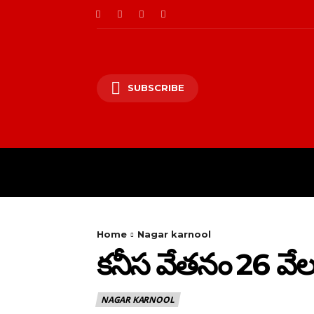
SUBSCRIBE
HOME
PRIVACY PO
Home
Nagar karnool
కనీస వేతనం ₹26 వ
NAGAR KARNOOL