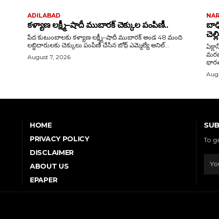
ADILABAD
NA
కళ్యాణ లక్ష్మీ–షాదీ ముబారక్ చెక్కుల పంపిణీ..
బాధ
చెల్
పేద కుటుంబాలకు కళ్యాణ లక్ష్మీ–షాదీ ముబారక్ అండ 48 మంది
లబ్ధిదారులకు చెక్కులు పంపిణీ చేసిన బోథ్ ఎమ్మెల్యే అనిల్...
ఏక్లా
మరణం బాధాకరం బ
August 7, 2026
భారత్
Augu
SUB
HOME
PRIVACY POLICY
To g
DISCLAIMER
ABOUT US
EPAPER