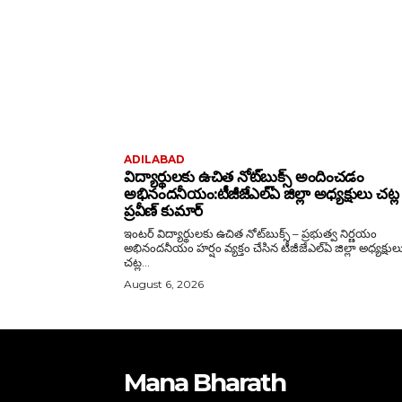
ADILABAD
విద్యార్థులకు ఉచిత నోట్‌బుక్స్ అందించడం
అభినందనీయం:టీజీజేఎల్‌ఏ జిల్లా అధ్యక్షులు చట్ల
ప్రవీణ్ కుమార్
ఇంటర్ విద్యార్థులకు ఉచిత నోట్‌బుక్స్ – ప్రభుత్వ నిర్ణయం
అభినందనీయం హర్షం వ్యక్తం చేసిన టీజీజేఎల్‌ఏ జిల్లా అధ్యక్షులు
చట్ల...
August 6, 2026
Mana Bharath