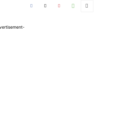
vertisement-