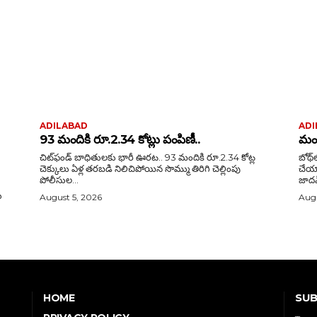
ADILABAD
ADI
93 మందికి రూ.2.34 కోట్లు పంపిణీ..
మంత
చిట్‌ఫండ్ బాధితులకు భారీ ఊరట.. 93 మందికి రూ.2.34 కోట్ల
బోథ్
చెక్కులు ఏళ్ల తరబడి నిలిచిపోయిన సొమ్ము తిరిగి చెల్లింపు
చేయాలి సెక్రటరీ సృజనకు మంత్రి సీతక్
పోలీసుల...
జాదవ్
August 5, 2026
Augu
SUB
HOME