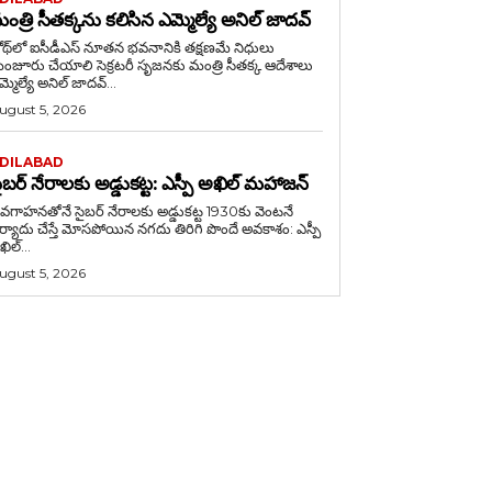
ంత్రి సీతక్కను కలిసిన ఎమ్మెల్యే అనిల్ జాదవ్
ోథ్‌లో ఐసీడీఎస్ నూతన భవనానికి తక్షణమే నిధులు
ు చేయాలి సెక్రటరీ సృజనకు మంత్రి సీతక్క ఆదేశాలు
్మెల్యే అనిల్ జాదవ్...
ugust 5, 2026
DILABAD
ైబర్ నేరాలకు అడ్డుకట్ట: ఎస్పీ అఖిల్ మహాజన్
గాహనతోనే సైబర్ నేరాలకు అడ్డుకట్ట 1930కు వెంటనే
ిర్యాదు చేస్తే మోసపోయిన నగదు తిరిగి పొందే అవకాశం: ఎస్పీ
ిల్...
ugust 5, 2026