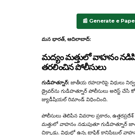
📰 Generate e Pape
మన భారత్, ఆదిలాబాద్:
మద్యం మత్తులో వాహనం నడిపి ప
తరలించిన పోలీసులు
గుడిహత్నూర్:
జాతీయ రహదారిపై విధులు నిర్వహిస్
డ్రైవర్‌ను గుడిహత్నూర్ పోలీసులు అరెస్ట్ చేస
జ్యుడీషియల్ రిమాండ్ విధించింది.
పోలీసులు తెలిపిన వివరాల ప్రకారం, ఉత్తరప్రదేశ్ ర
మత్తులో వాహనం నడుపుతూ గుడిహత్నూర్ జాత
చిక్కాడు. విధుల్లో ఉన్న ట్రాఫిక్ కానిస్టేబుల్ వా