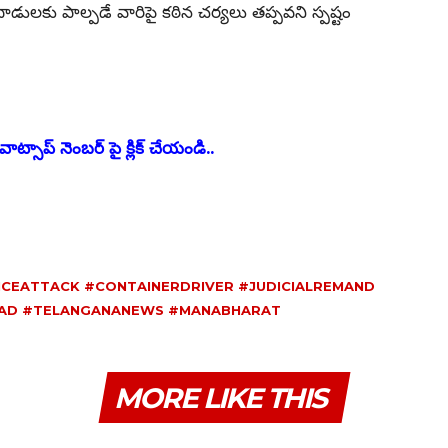
దాడులకు పాల్పడే వారిపై కఠిన చర్యలు తప్పవని స్పష్టం
ాట్సాప్ నెంబర్ పై క్లిక్ చేయండి..
CEATTACK #CONTAINERDRIVER #JUDICIALREMAND
BAD #TELANGANANEWS #MANABHARAT
MORE LIKE THIS