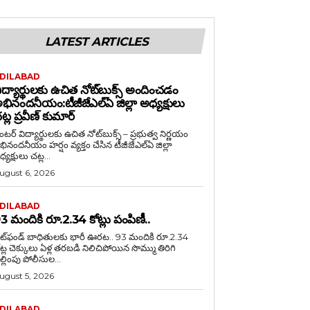
LATEST ARTICLES
DILABAD
ిద్యార్థులకు ఉచిత నోట్‌బుక్స్ అందించడం
భినందనీయం:టీజీజేఎల్‌ఏ జిల్లా అధ్యక్షులు
ట్ల ప్రవీణ్ కుమార్
ంటర్ విద్యార్థులకు ఉచిత నోట్‌బుక్స్ – ప్రభుత్వ నిర్ణయం
నీయం హర్షం వ్యక్తం చేసిన టీజీజేఎల్‌ఏ జిల్లా
్యక్షులు చట్ల...
ugust 6, 2026
DILABAD
3 మందికి రూ.2.34 కోట్లు పంపిణీ..
ిట్‌ఫండ్ బాధితులకు భారీ ఊరట.. 93 మందికి రూ.2.34
ెక్కులు ఏళ్ల తరబడి నిలిచిపోయిన సొమ్ము తిరిగి
చెల్లింపు పోలీసుల...
ugust 5, 2026
DILABAD