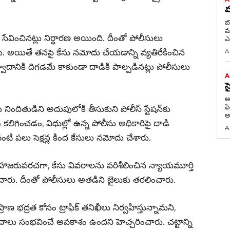
మ
బ
మంజూర
ం సేవించినట్లు నిర్ధారణ అయింది. దీంతో పోలీసులు
ఎమ
ు. అయితే తనపై కేసు నమోదు చేయడాన్ని వ్యతిరేకించిన
A
ాగ్వాదానికి దిగడమే కాకుండా దాడికి పాల్పడినట్లు పోలీసులు
A
స
అవ
ఫ
దితుడిని అదుపులోకి తీసుకుని పోలీస్ స్టేషన్‌కు
అఖ
కలిగించడం, విధుల్లో ఉన్న పోలీసు అధికారిపై దాడి
A
లు సెక్షన్ల కింద కేసులు నమోదు చేశారు.
 హాజరుపరచగా, కేసు వివరాలను పరిశీలించిన న్యాయమూర్తి
చారు. దీంతో పోలీసులు అతడిని జైలుకు తరలించారు.
ణ భద్రత కోసం ట్రాఫిక్ తనిఖీలు నిర్వహిస్తున్నామని,
ాలు సంభవించే అవకాశం ఉందని హెచ్చరించారు. చట్టాన్ని