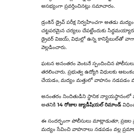
అసభ్యంగా ప్రవర్తించినట్లు సమాచారం.
డ్రంకెన్ డ్రైవ్ పరీక్ష నిర్వహించగా అతడు మద్య
చట్టపరమైన చర్యలు చేపట్టేందుకు సిద్ధమయ్యార
డ్రైవర్ విజయ్, విధుల్లో ఉన్న కానిస్టేబుల్‌తో వ
వెల్లడించారు.
ఘటన అనంతరం వెంటనే స్పందించిన పోలీసులు నిం
తరలించారు. ప్రభుత్వ ఉద్యోగి విధులకు ఆటంకం 
చేయడం, మద్యం మత్తులో వాహనం నడపడం వంటి ప
అనంతరం నిందితుడిని స్థానిక న్యాయస్థానంలో
అతనికి
14 రోజుల జ్యుడీషియల్ రిమాండ్
విధిం
ఈ సందర్భంగా పోలీసులు మాట్లాడుతూ, ప్రజల ప్రా
మద్యం సేవించి వాహనాలు నడపడం వల్ల ప్రమాద