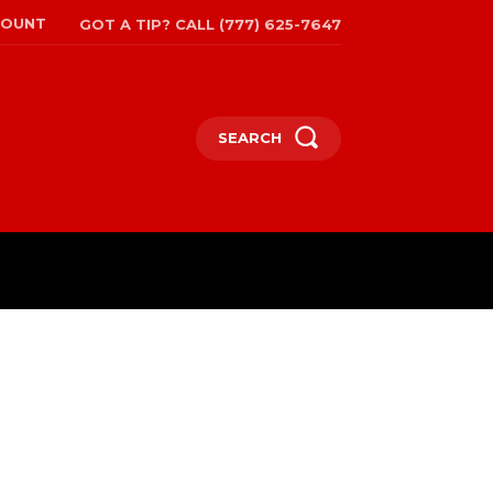
COUNT
GOT A TIP? CALL (777) 625-7647
SEARCH
EPAPER
MORE