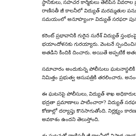
స్థానికులు, సహచర కార్మికులు తెలిపిన వివరాల ప్ర
రాణిసతీ జీ కాలనీలో విద్యుత్ మరమ్మతుల పనుల్లో 
సమయంలో అనూహ్యంగా విద్యుత్ సరఫరా పునరుద్
కరెంట్ ప్రభావానికి గురైన సురేశ్ విద్యుత్ స్తంభ
భయాందోళనకు గురయ్యారు. వెంటనే స్పందించిన సహ
అతడిని కిందికి దించారు. అయితే అప్పటికే అతడు
సమాచారం అందుకున్న పోలీసులు ఘటనాస్థలికి చే
నిమిత్తం ప్రభుత్వ ఆసుపత్రికి తరలించారు.
ఈ ఘటనపై పోలీసులు, విద్యుత్ శాఖ అధికా
భద్రతా ప్రమాణాలు పాటించారా? విద్యుత్ సరఫర
కోణాల్లో దర్యాప్తు కొనసాగుతోంది. నిర్లక్ష్యం 
అవకాశం ఉందని తెలుస్తోంది.
ఈ ఘటనతో రాణిసతీ జీ కాలనీలో విషాద ఛాయల