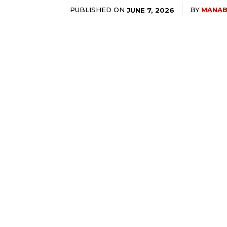
PUBLISHED ON
BY
MANAB
JUNE 7, 2026