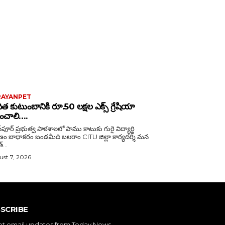
RAYANPET
ిత కుటుంబానికి రూ.50 లక్షల ఎక్స్ గ్రేషియా
లించాలి….
స్‌పూర్ ప్రభుత్వ పాఠశాలలో పాము కాటుకు గురై విద్యార్థి
ండమీది బలరాం CITU జిల్లా కార్యదర్శి మన
...
st 7, 2026
SCRIBE
et email updates from Today News.