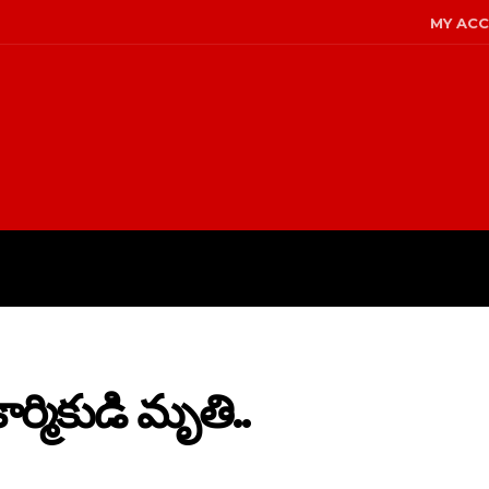
MY AC
LICY
DISCLAIMER
ABOUT US
ార్మికుడి మృతి..