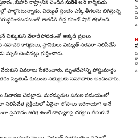
కారం, బిహార్ రాష్ట్రానికి చెందిన
సురేశ్
అనే కార్మికుడు
ఏ
పాల్గొంటున్నాడు. విద్యుత్ స్తంభం ఎక్కి తీగలను బిగిస్తున్న
మరణం 
మ
ధరించబడటంతో అతడికి తీవ్ర కరెంట్ షాక్ తగిలింది.
A
ంపైనే చిక్కుకుని వేలాడిపోవడంతో అక్కడి ప్రజలు
N
చర కార్మికులు, స్థానికులు విద్యుత్ సరఫరా నిలిపివేసి
హ
 మృతి చెందినట్లు గుర్తించారు.
హమ
కా
న
రుకుని వివరాలు సేకరించారు. మృతదేహాన్ని పోస్టుమార్టం
A
 అనంతరం మృతుడి కుటుంబ సభ్యులకు సమాచారం అందించారు.
రులు విచారణ చేపట్టారు. మరమ్మతుల పనుల సమయంలో
ా నిలిపివేత ప్రక్రియలో ఏవైనా లోపాలు జరిగాయా? అనే
కారణంగా ప్రమాదం జరిగి ఉంటే బాధ్యులపై చర్యలు తీసుకునే
ు అలుముకున్నాయి. విద్యుత్ మరమ్మతుల పనుల్లో