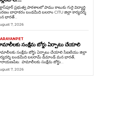
క్లాస్‌పూర్ ప్రభుత్వ పాఠశాలలో పాము కాటుకు గురై విద్యార్థి
బాధాకరం బండమీది బలరాం CITU జిల్లా కార్యదర్శి
న భారత్...
ugust 7, 2026
ARAYANPET
మాలీలకు సంక్షేమ బోర్డు ఏర్పాటు చేయాలి
ాలీలకు సంక్షేమ బోర్డు ఏర్పాటు చేయాలి సిఐటియు జిల్లా
ర్యదర్శి బండమీది బలరామ్ డిమాండ్ మన భారత్,
ారాయణపేట: హమాలీలకు సంక్షేమ బోర్డు...
ugust 7, 2026