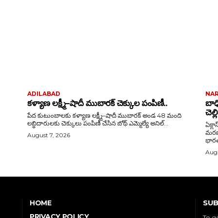
ADILABAD
NA
కళ్యాణ లక్ష్మీ–షాదీ ముబారక్ చెక్కుల పంపిణీ..
బాధ
చెల్
పేద కుటుంబాలకు కళ్యాణ లక్ష్మీ–షాదీ ముబారక్ అండ 48 మంది
లబ్ధిదారులకు చెక్కులు పంపిణీ చేసిన బోథ్ ఎమ్మెల్యే అనిల్...
ఏక్లా
మరణం బాధాకరం బ
August 7, 2026
భారత్
Augu
SUB
HOME
PRIVACY POLICY
To g