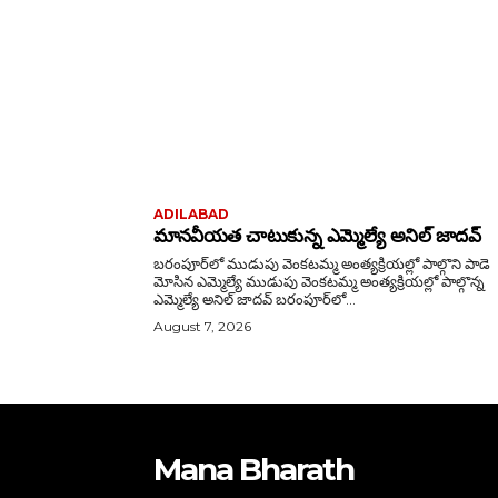
ADILABAD
మానవీయత చాటుకున్న ఎమ్మెల్యే అనిల్ జాదవ్
బరంపూర్‌లో ముడుపు వెంకటమ్మ అంత్యక్రియల్లో పాల్గొని పాడె
మోసిన ఎమ్మెల్యే ముడుపు వెంకటమ్మ అంత్యక్రియల్లో పాల్గొన్న
ఎమ్మెల్యే అనిల్ జాదవ్ బరంపూర్‌లో...
August 7, 2026
Mana Bharath