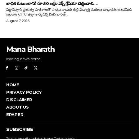
Mana Bharath
leading news portal
HOME
PRIVACY POLICY
DISCLAIMER
ABOUT US
EPAPER
SUBSCRIBE
To get email updates from Today News.