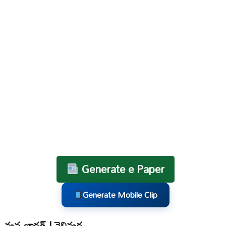
Generate e Paper
Generate Mobile Clip
మన భారత్ | నెల్లిమర్ల