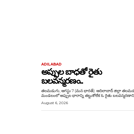
ADILABAD
అప్పుల బాధతో రైతు
బలవన్మరణం..
తలమడుగు, ఆగస్టు 7 (మన భారత్): ఆదిలాబాద్ జిల్లా తలమడుగు
మండలంలో అప్పుల భారాన్ని తట్టుకోలేక ఓ రైతు బలవన్మరణానిక
August 6, 2026