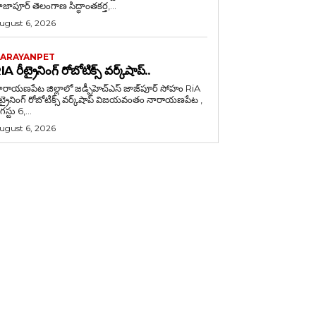
జాజాపూర్ తెలంగాణ సిద్ధాంతకర్త,...
ugust 6, 2026
ARAYANPET
IA రీట్రైనింగ్ రోబోటిక్స్ వర్క్‌షాప్..
ారాయణపేట జిల్లాలో జడ్పీహెచ్ఎస్ జాజ్‌పూర్ సోహం RiA
ట్రైనింగ్ రోబోటిక్స్ వర్క్‌షాప్ విజయవంతం నారాయణపేట ,
స్టు 6,...
ugust 6, 2026