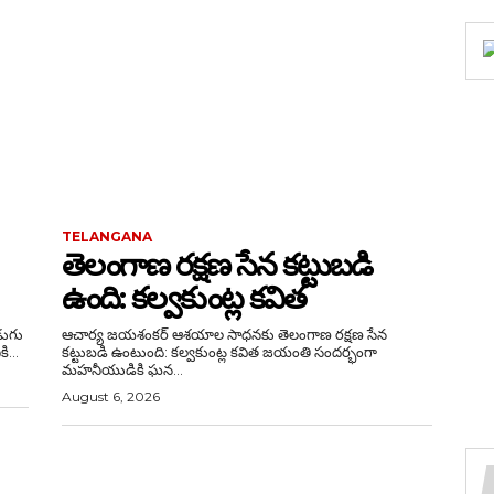
TELANGANA
తెలంగాణ రక్షణ సేన కట్టుబడి
ఉంది: కల్వకుంట్ల కవిత
ఆచార్య జయశంకర్ ఆశయాల సాధనకు తెలంగాణ రక్షణ సేన
ి...
కట్టుబడి ఉంటుంది: కల్వకుంట్ల కవిత జయంతి సందర్భంగా
మహనీయుడికి ఘన...
August 6, 2026