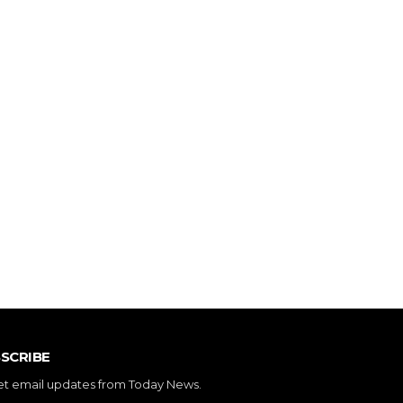
SCRIBE
et email updates from Today News.