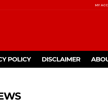
MY AC
CY POLICY
DISCLAIMER
ABOU
NEWS