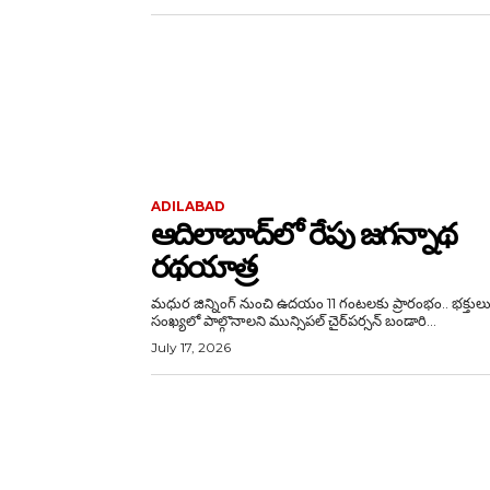
ADILABAD
ఆదిలాబాద్‌లో రేపు జగన్నాథ
రథయాత్ర
మధుర జిన్నింగ్ నుంచి ఉదయం 11 గంటలకు ప్రారంభం.. భక్తులు ప
సంఖ్యలో పాల్గొనాలని మున్సిపల్ చైర్‌పర్సన్ బండారి...
July 17, 2026