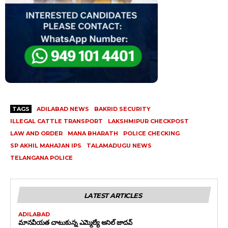
TAGS
ADILABAD NEWS
BAKRID SECURITY
ILLEGAL CATTLE TRANSPORT
LAKSHMIPUR CHECKPOST
LAW AND ORDER
MANA BHARATH
POLICE CHECKING
SP AKHIL MAHAJAN IPS
TALAMADUGU NEWS
TELANGANA POLICE
LATEST ARTICLES
ADILABAD
మానవీయత చాటుకున్న ఎమ్మెల్యే అనిల్ జాదవ్