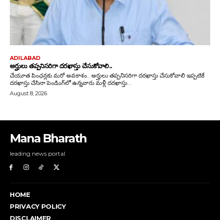
Mana Bharath
leading news portal
HOME
PRIVACY POLICY
DISCLAIMER