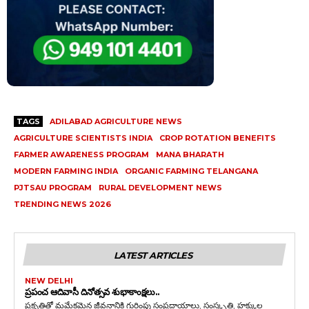
TAGS
ADILABAD AGRICULTURE NEWS
AGRICULTURE SCIENTISTS INDIA
CROP ROTATION BENEFITS
FARMER AWARENESS PROGRAM
MANA BHARATH
MODERN FARMING INDIA
ORGANIC FARMING TELANGANA
PJTSAU PROGRAM
RURAL DEVELOPMENT NEWS
TRENDING NEWS 2026
LATEST ARTICLES
NEW DELHI
ప్రపంచ ఆదివాసీ దినోత్సవ శుభాకాంక్షలు..
ప్రకృతితో మమేకమైన జీవనానికి గుర్తింపు సంప్రదాయాలు, సంస్కృతి, హక్కుల