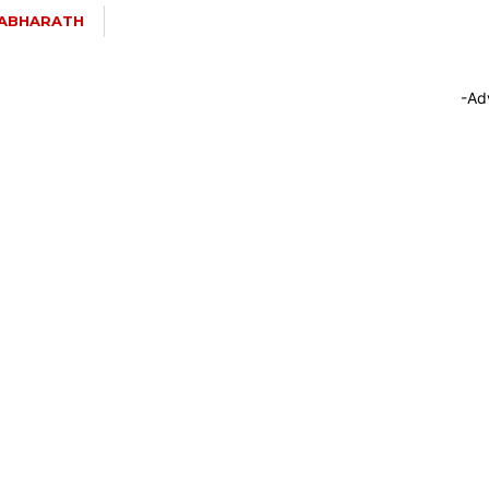
ABHARATH
-Ad