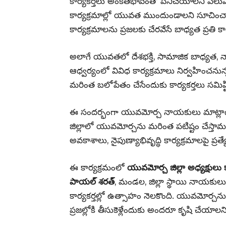
కార్యకర్తలు అంకితభావంతో పనిచేయాలని పిలుపు
కార్యక్రమాల్లో యువత ముందుండాలని సూచించారు. 
కార్యక్రమాలను ప్రజలకు చేరవేసే బాధ్యత ప్రతి కా
అలాగే యువతలో దేశభక్తి, సామాజిక బాధ్యత,
ఆధ్వర్యంలో వివిధ కార్యక్రమాలు నిర్వహించనున్నట్
మరింత బలోపేతం చేసేందుకు కార్యకర్తలు సమిష్ట
ఈ సందర్భంగా యువమోర్చ నాయకులు మాట్లాడుత
జిల్లాలో యువమోర్చను మరింత పటిష్టం చేస్త
అవకాశాలు, నైపుణ్యాభివృద్ధి కార్యక్రమాలపై ప్రత్యే
ఈ కార్యక్రమంలో
యువమోర్చ జిల్లా అధ్యక్షులు కా
పాయల్ శరత్
, మండల, జిల్లా స్థాయి నాయకులు,
కార్యకర్తల్లో ఉత్సాహం నెలకొంది. యువమోర్చను
ప్రజల్లోకి తీసుకెళ్లేందుకు అందరూ కృషి చేయా