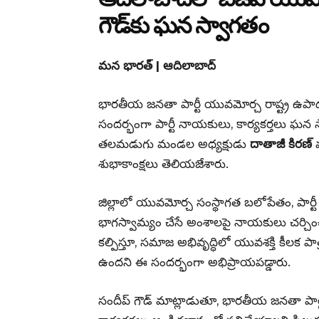
గౌడ్‌కు ఘన స్వాగతం
మన భారత్ | ఆదిలాబాద్
భారతీయ జనతా పార్టీ యువమోర్చ రాష్ట్ర ఉపాధ
సందర్భంగా పార్టీ నాయకులు, కార్యకర్తలు ఘన
తలమడుగు మండల అధ్యక్షుడు
దాతాజీ కిరణ్
మ
శుభాకాంక్షలు తెలియజేశారు.
జిల్లాలో యువమోర్చ సంస్థాగత బలోపేతం, పార్టీ 
భాగస్వామ్యం చేసే అంశాలపై నాయకులు చర్చ
కల్పిస్తూ, సమాజ అభివృద్ధిలో యువశక్తి కీలక
ఉందని ఈ సందర్భంగా అభిప్రాయపడ్డారు.
సందీప్ గౌడ్ మాట్లాడుతూ, భారతీయ జనతా పార్