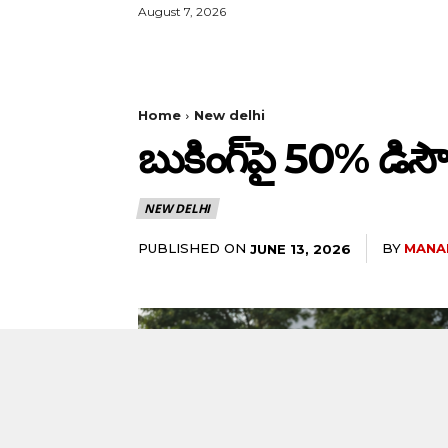
August 7, 2026