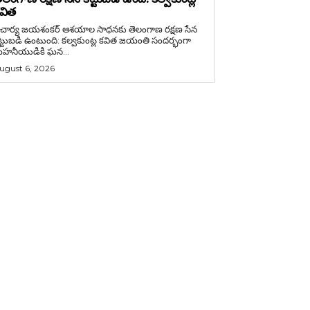
విత
చార్య జయశంకర్ ఆశయాల సాధనకు తెలంగాణ రక్షణ సేన
్టుబడి ఉంటుంది: కల్వకుంట్ల కవిత జయంతి సందర్భంగా
హనీయుడికి ఘన...
ugust 6, 2026