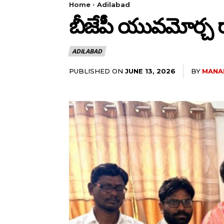
Home
Adilabad
బీజేపీ యువమోర్చ రా
ADILABAD
PUBLISHED ON
BY
MANA
JUNE 13, 2026