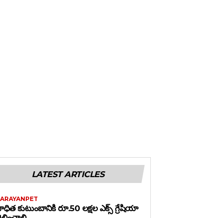
LATEST ARTICLES
ARAYANPET
ాధిత కుటుంబానికి రూ.50 లక్షల ఎక్స్ గ్రేషియా
ెల్లించాలి….