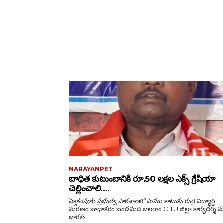
NARAYANPET
బాధిత కుటుంబానికి రూ.50 లక్షల ఎక్స్ గ్రేషియా
చెల్లించాలి….
ఏక్లాస్‌పూర్ ప్రభుత్వ పాఠశాలలో పాము కాటుకు గురై విద్యార్థి
మరణం బాధాకరం బండమీది బలరాం CITU జిల్లా కార్యదర్శి మన
భారత్...