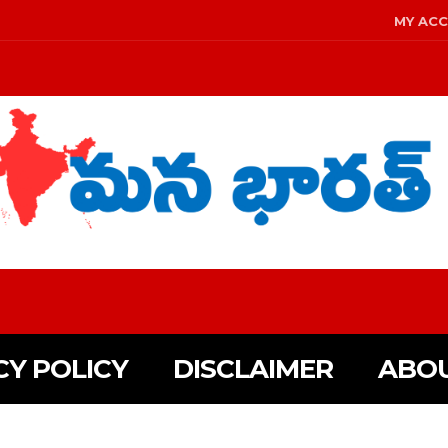
MY AC
CY POLICY
DISCLAIMER
ABOU