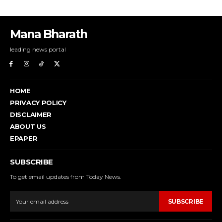
Mana Bharath
leading news portal
HOME
PRIVACY POLICY
DISCLAIMER
ABOUT US
EPAPER
SUBSCRIBE
To get email updates from Today News.
SUBSCRIBE