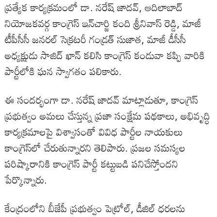
ప్రత్యేక కార్యక్రమంలో డా. నరేష్ జాదవ్, ఆదిలాబాద్
నియోజకవర్గ కాంగ్రెస్ ఇన్‌చార్జి కంది శ్రీనివాస్ రెడ్డి, మాజీ
టీపీసీసీ జనరల్ సెక్రటరీ గండ్రత్ సుజాత, మాజీ డీసీసీ
అధ్యక్షుడు సాజిద్ ఖాన్ కలిసి కాంగ్రెస్ కండువా కప్పి వారికి
పార్టీలోకి ఘన స్వాగతం పలికారు.
ఈ సందర్భంగా డా. నరేష్ జాదవ్ మాట్లాడుతూ, కాంగ్రెస్
ప్రభుత్వం అమలు చేస్తున్న ప్రజా సంక్షేమ పథకాలు, అభివృద్ధి
కార్యక్రమాలపై విశ్వాసంతో వివిధ పార్టీల నాయకులు
కాంగ్రెస్‌లో చేరుతున్నారని తెలిపారు. ప్రజల సమస్యల
పరిష్కారానికి కాంగ్రెస్ పార్టీ కట్టుబడి పనిచేస్తోందని
పేర్కొన్నారు.
కేంద్రంలోని బీజేపీ ప్రభుత్వం పెట్రోల్, డీజిల్ ధరలను