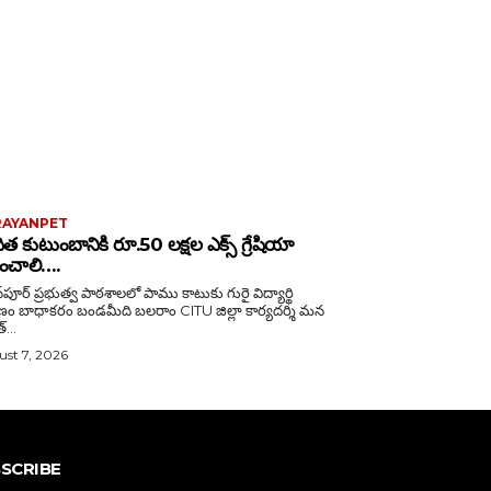
RAYANPET
ిత కుటుంబానికి రూ.50 లక్షల ఎక్స్ గ్రేషియా
లించాలి….
స్‌పూర్ ప్రభుత్వ పాఠశాలలో పాము కాటుకు గురై విద్యార్థి
ండమీది బలరాం CITU జిల్లా కార్యదర్శి మన
...
st 7, 2026
SCRIBE