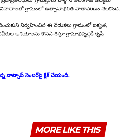
భక్తి నినాదాలతో గ్రామంలో ఉత్సాహభరిత వాతావరణం నెలకొంది.
్కరించుకుని నిర్వహించిన ఈ వేడుకలు గ్రామంలో ఐక్యత,
వీరుల ఆశయాలను కొనసాగిస్తూ గ్రామాభివృద్ధికి కృషి
న వాట్సాప్ నెంబర్‌పై క్లిక్ చేయండి.
MORE LIKE THIS