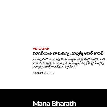
ADILABAD
మానవీయత చాటుకున్న ఎమ్మెల్యే అనిల్ జాదవ్
బరంపూర్‌లో ముడుపు వెంకటమ్మ అంత్యక్రియల్లో పాల్గొని పాడె
మోసిన ఎమ్మెల్యే ముడుపు వెంకటమ్మ అంత్యక్రియల్లో పాల్గొన్న
ఎమ్మెల్యే అనిల్ జాదవ్ బరంపూర్‌లో...
August 7, 2026
Mana Bharath