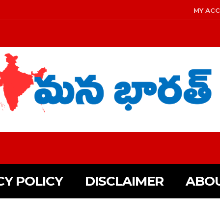
MY AC
CY POLICY
DISCLAIMER
ABOU