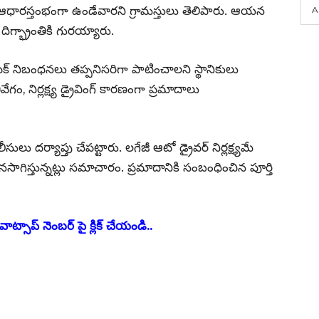
ి ఆధారస్తంభంగా ఉండేవారని గ్రామస్తులు తెలిపారు. ఆయన
A
దిగ్భ్రాంతికి గురయ్యారు.
ిక్ నిబంధనలు తప్పనిసరిగా పాటించాలని స్థానికులు
గం, నిర్లక్ష్య డ్రైవింగ్ కారణంగా ప్రమాదాలు
 దర్యాప్తు చేపట్టారు. లగేజీ ఆటో డ్రైవర్ నిర్లక్ష్యమే
గిస్తున్నట్లు సమాచారం. ప్రమాదానికి సంబంధించిన పూర్తి
ాట్సాప్ నెంబర్ పై క్లిక్ చేయండి..