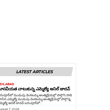
LATEST ARTICLES
DILABAD
ానవీయత చాటుకున్న ఎమ్మెల్యే అనిల్ జాదవ్
రంపూర్‌లో ముడుపు వెంకటమ్మ అంత్యక్రియల్లో పాల్గొని పాడె
ఎమ్మెల్యే ముడుపు వెంకటమ్మ అంత్యక్రియల్లో పాల్గొన్న
ఎమ్మెల్యే అనిల్ జాదవ్ బరంపూర్‌లో...
ugust 7, 2026