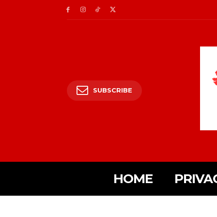
SUBSCRIBE
HOME
PRIVA