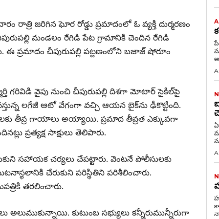
A
రం రాత్రి జరిగిన ఘోర రోడ్డు ప్రమాదంలో ఓ వ్యక్తి దుర్మరణం
క
పురుపల్లి మండలం రేగిడి పేట గ్రామానికి చెందిన రేగిడి
ప
ారు. ఈ ప్రమాదం చీపురుపల్లి పట్టణంలోని బజాజ్ షోరూం
మ
అన
A
్తి గరివిడి వైపు నుంచి చీపురుపల్లి దిశగా మోటార్ సైకిల్‌పై
N
బ
ున్న లగేజీ ఆటో వేగంగా వచ్చి ఆయన బైక్‌ను ఢీకొట్టింది.
చ
ోగా తలకు తీవ్ర గాయాలు అయ్యాయి. ప్రమాద తీవ్రత ఎక్కువగా
ఏ
 ప్రత్యక్ష సాక్షులు తెలిపారు.
మరణం 
మ
A
చేరుకుని సహాయక చర్యలు చేపట్టారు. వెంటనే పోలీసులకు
్థలానికి చేరుకుని పరిస్థితిని పరిశీలించారు.
N
హ
ుపత్రికి తరలించారు.
హమ
కా
ు అలుముకున్నాయి. కుటుంబ సభ్యులు కన్నీరుమున్నీరుగా
న