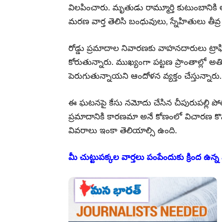
విలపించారు. మృతుడు రామ్మూర్తి కుటుంబానిక
మరణ వార్త తెలిసి బంధువులు, స్నేహితులు తీవ్ర 
రోడ్డు ప్రమాదాల నివారణకు వాహనదారులు ట్రాఫ
కోరుతున్నారు. ముఖ్యంగా పట్టణ ప్రాంతాల్లో అతివే
పెరుగుతున్నాయని ఆందోళన వ్యక్తం చేస్తున్నారు.
ఈ ఘటనపై కేసు నమోదు చేసిన చీపురుపల్లి పోలీసులు
ప్రమాదానికి కారణమా అనే కోణంలో విచారణ కొనసా
వివరాలు ఇంకా తెలియాల్సి ఉంది.
మీ చుట్టుపక్కల వార్తలు పంపేందుకు క్రింద ఉన్న వ