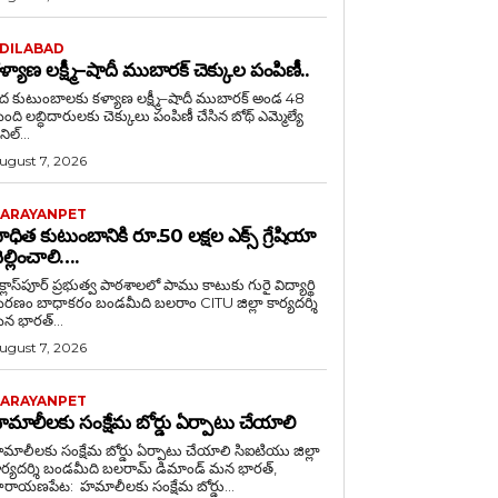
DILABAD
ళ్యాణ లక్ష్మీ–షాదీ ముబారక్ చెక్కుల పంపిణీ..
ేద కుటుంబాలకు కళ్యాణ లక్ష్మీ–షాదీ ముబారక్ అండ 48
ంది లబ్ధిదారులకు చెక్కులు పంపిణీ చేసిన బోథ్ ఎమ్మెల్యే
ిల్...
ugust 7, 2026
ARAYANPET
ాధిత కుటుంబానికి రూ.50 లక్షల ఎక్స్ గ్రేషియా
ెల్లించాలి….
క్లాస్‌పూర్ ప్రభుత్వ పాఠశాలలో పాము కాటుకు గురై విద్యార్థి
బాధాకరం బండమీది బలరాం CITU జిల్లా కార్యదర్శి
న భారత్...
ugust 7, 2026
ARAYANPET
మాలీలకు సంక్షేమ బోర్డు ఏర్పాటు చేయాలి
ాలీలకు సంక్షేమ బోర్డు ఏర్పాటు చేయాలి సిఐటియు జిల్లా
ర్యదర్శి బండమీది బలరామ్ డిమాండ్ మన భారత్,
ారాయణపేట: హమాలీలకు సంక్షేమ బోర్డు...