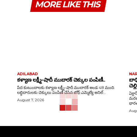
MORE LIKE THIS
ADILABAD
NA
కళ్యాణ లక్ష్మీ–షాదీ ముబారక్ చెక్కుల పంపిణీ..
బాధ
చెల్
పేద కుటుంబాలకు కళ్యాణ లక్ష్మీ–షాదీ ముబారక్ అండ 48 మంది
లబ్ధిదారులకు చెక్కులు పంపిణీ చేసిన బోథ్ ఎమ్మెల్యే అనిల్...
ఏక్లా
మరణం బాధాకరం బ
August 7, 2026
భారత్
Augu