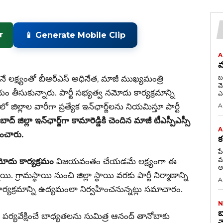
r
📱 Generate Mobile Clip
A
మ
బ
 లక్ష్యంతో బీఆర్ఎస్ అధినేత, మాజీ ముఖ్యమంత్రి
మోసిన 
యం తీసుకున్నారు. పార్టీ సభ్యత్వ నమోదు కార్యక్రమాన్ని
లో జిల్లాల వారీగా ప్రత్యేక ఇన్‌ఛార్జ్‌లను నియమిస్తూ పార్టీ
A
ద్ జిల్లా ఇన్‌ఛార్జ్‌గా కామారెడ్డికి చెందిన మాజీ టీఎస్పీఎస్సీ
A
ంచారు.
క
ప
మ
మోదు కార్యక్రమం
విజయవంతం చేయడమే లక్ష్యంగా ఈ
అన
యి. గ్రామస్థాయి నుంచి జిల్లా స్థాయి వరకు పార్టీ నిర్మాణాన్ని
A
ర్యక్రమాన్ని ఉద్యమంలా నిర్వహించనున్నట్లు సమాచారం.
N
బ
ు పర్యవేక్షించే బాధ్యతలను సుమిత్ర ఆనంద్ తానోబాకు
చ