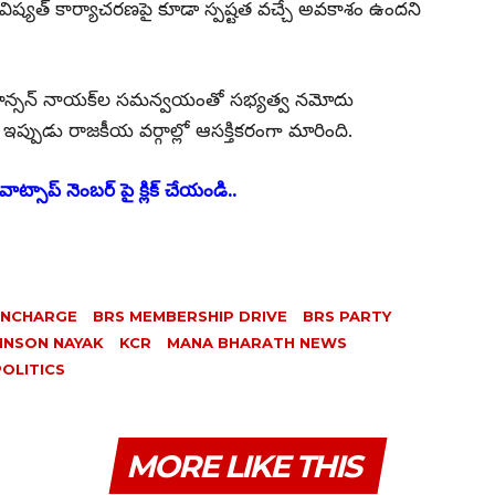
విష్యత్ కార్యాచరణపై కూడా స్పష్టత వచ్చే అవకాశం ఉందని
, జాన్సన్ నాయక్‌ల సమన్వయంతో సభ్యత్వ నమోదు
ి ఇప్పుడు రాజకీయ వర్గాల్లో ఆసక్తికరంగా మారింది.
ాట్సాప్ నెంబర్ పై క్లిక్ చేయండి..
 INCHARGE
BRS MEMBERSHIP DRIVE
BRS PARTY
HNSON NAYAK
KCR
MANA BHARATH NEWS
OLITICS
MORE LIKE THIS