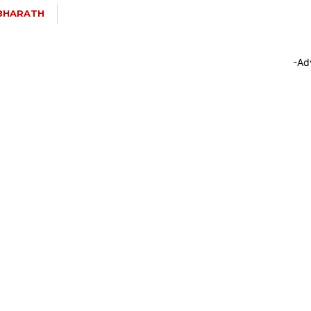
BHARATH
-Ad