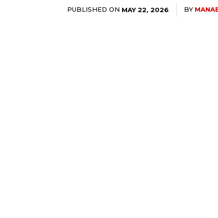
PUBLISHED ON
BY
MANA
MAY 22, 2026