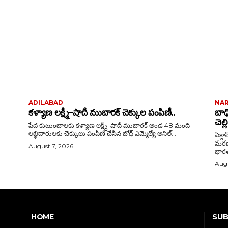
ADILABAD
NA
కళ్యాణ లక్ష్మీ–షాదీ ముబారక్ చెక్కుల పంపిణీ..
బాధ
చెల్
పేద కుటుంబాలకు కళ్యాణ లక్ష్మీ–షాదీ ముబారక్ అండ 48 మంది
లబ్ధిదారులకు చెక్కులు పంపిణీ చేసిన బోథ్ ఎమ్మెల్యే అనిల్...
ఏక్లా
మరణం బాధాకరం బ
August 7, 2026
భారత్
Augu
SUB
HOME