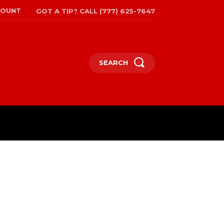
COUNT
GOT A TIP? CALL (777) 625-7647
SEARCH
EPAPER
MORE