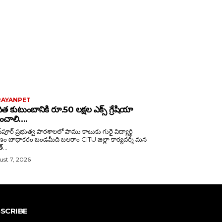
RAYANPET
ిత కుటుంబానికి రూ.50 లక్షల ఎక్స్ గ్రేషియా
లించాలి….
స్‌పూర్ ప్రభుత్వ పాఠశాలలో పాము కాటుకు గురై విద్యార్థి
ండమీది బలరాం CITU జిల్లా కార్యదర్శి మన
...
st 7, 2026
SCRIBE