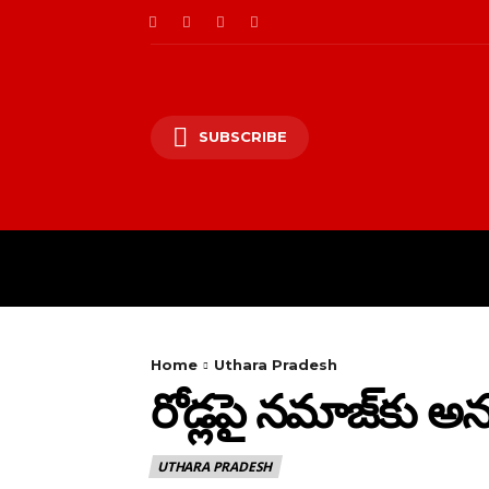
SUBSCRIBE
HOME
PRIVACY PO
Home
Uthara Pradesh
రోడ్లపై నమాజ్‌కు అ
UTHARA PRADESH