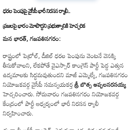
ధరల పెంపుపై వైసీపీ భారీ నిరసన ర్యాలీ..
ప్రజలపై భారం మోపొద్దని ప్రభుత్వానికి హెచ్చరిక
మన భారత్, గజపతినగరం:
రాష్ట్రంలో పెట్రోల్, డీజిల్ ధరల పెంపును వెంటనే వెనక్కి
తీసుకోవాలని, లేకపోతే వైఎస్సార్ కాంగ్రెస్ పార్టీ పెద్ద ఎత్తున
ఉద్యమాలకు సిద్ధమవుతుందని మాజీ ఎమ్మెల్యే, గజపతినగరం
నియోజకవర్గ వైసీపీ సమన్వయకర్త
శ్రీ బొత్స అప్పలనరసయ్య
హెచ్చరించారు. సోమవారం గజపతినగరం నియోజకవర్గ
కేంద్రంలో పార్టీ ఆధ్వర్యంలో భారీ నిరసన ర్యాలీ
నిర్వహించారు.