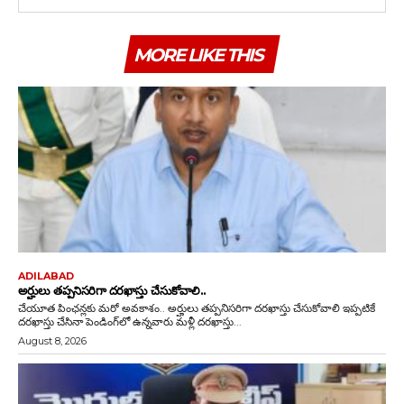
MORE LIKE THIS
ADILABAD
అర్హులు తప్పనిసరిగా దరఖాస్తు చేసుకోవాలి..
చేయూత పింఛన్లకు మరో అవకాశం.. అర్హులు తప్పనిసరిగా దరఖాస్తు చేసుకోవాలి ఇప్పటికే
దరఖాస్తు చేసినా పెండింగ్‌లో ఉన్నవారు మళ్లీ దరఖాస్తు...
August 8, 2026