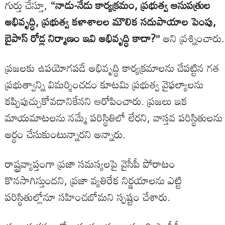
గుర్తు చేస్తూ,
“నాడు-నేడు కార్యక్రమం, ప్రభుత్వ ఆసుపత్రుల
అభివృద్ధి, ప్రభుత్వ కళాశాలల మౌలిక సదుపాయాల పెంపు,
బైపాస్ రోడ్ల నిర్మాణం ఇవి అభివృద్ధి కాదా?”
అని ప్రశ్నించారు.
ప్రజలకు ఉపయోగపడే అభివృద్ధి కార్యక్రమాలను చేపట్టిన గత
ప్రభుత్వాన్ని విమర్శించడం కూటమి ప్రభుత్వ వైఫల్యాలను
కప్పిపుచ్చుకోవడానికేనని ఆరోపించారు. ప్రజలు ఇక
మాయమాటలను నమ్మే పరిస్థితిలో లేరని, వాస్తవ పరిస్థితులను
అర్థం చేసుకుంటున్నారని అన్నారు.
రాష్ట్రవ్యాప్తంగా ప్రజా సమస్యలపై వైసీపీ పోరాటం
కొనసాగిస్తుందని, ప్రజా వ్యతిరేక నిర్ణయాలను ఎట్టి
పరిస్థితుల్లోనూ సహించబోమని స్పష్టం చేశారు.