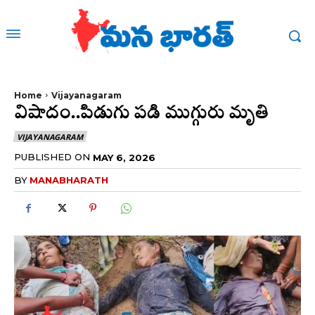
Home
Vijayanagaram
విషాదం..పిడుగు పడి ముగ్గురు మృతి
VIJAYANAGARAM
PUBLISHED ON
MAY 6, 2026
BY
MANABHARATH