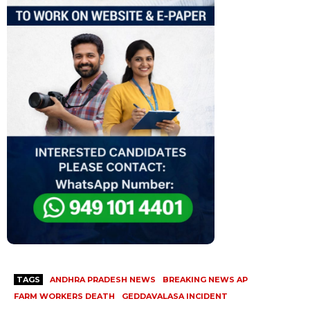
TAGS
ANDHRA PRADESH NEWS
BREAKING NEWS AP
FARM WORKERS DEATH
GEDDAVALASA INCIDENT