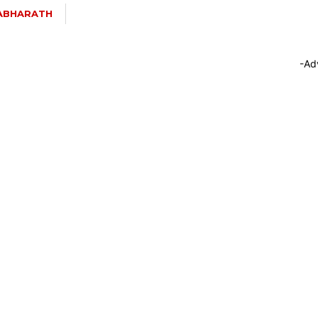
ABHARATH
-Ad