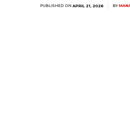
PUBLISHED ON
BY
MAN
APRIL 21, 2026