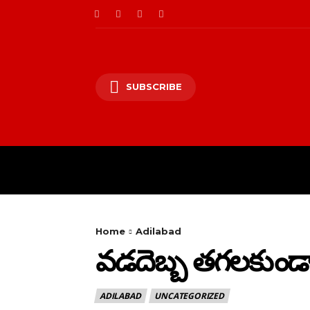
SUBSCRIBE
HOME
PRIVACY PO
Home
Adilabad
వడదెబ్బ తగలకుండా జ
ADILABAD
UNCATEGORIZED