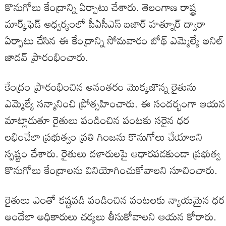
కొనుగోలు కేంద్రాన్ని ఏర్పాటు చేశారు. తెలంగాణ రాష్ట్ర
మార్క్‌ఫెడ్ ఆధ్వర్యంలో పీఏసీఎస్ బజార్ హత్నూర్ ద్వారా
ఏర్పాటు చేసిన ఈ కేంద్రాన్ని సోమవారం బోథ్ ఎమ్మెల్యే అనిల్
జాదవ్ ప్రారంభించారు.
కేంద్రం ప్రారంభించిన అనంతరం మొక్కజొన్న రైతును
ఎమ్మెల్యే సన్మానించి ప్రోత్సహించారు. ఈ సందర్భంగా ఆయన
మాట్లాడుతూ రైతులు పండించిన పంటకు సరైన ధర
లభించేలా ప్రభుత్వం ప్రతి గింజను కొనుగోలు చేయాలని
స్పష్టం చేశారు. రైతులు దళారులపై ఆధారపడకుండా ప్రభుత్వ
కొనుగోలు కేంద్రాలను వినియోగించుకోవాలని సూచించారు.
రైతులు ఎంతో కష్టపడి పండించిన పంటలకు న్యాయమైన ధర
అందేలా అధికారులు చర్యలు తీసుకోవాలని ఆయన కోరారు.