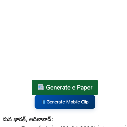
Generate e Paper
Generate Mobile Clip
మన భారత్, ఆదిలాబాద్: