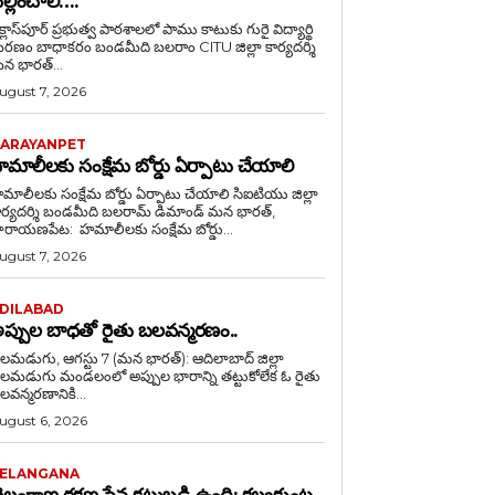
ెల్లించాలి….
క్లాస్‌పూర్ ప్రభుత్వ పాఠశాలలో పాము కాటుకు గురై విద్యార్థి
బాధాకరం బండమీది బలరాం CITU జిల్లా కార్యదర్శి
న భారత్...
ugust 7, 2026
ARAYANPET
మాలీలకు సంక్షేమ బోర్డు ఏర్పాటు చేయాలి
ాలీలకు సంక్షేమ బోర్డు ఏర్పాటు చేయాలి సిఐటియు జిల్లా
ర్యదర్శి బండమీది బలరామ్ డిమాండ్ మన భారత్,
ారాయణపేట: హమాలీలకు సంక్షేమ బోర్డు...
ugust 7, 2026
DILABAD
ప్పుల బాధతో రైతు బలవన్మరణం..
మడుగు, ఆగస్టు 7 (మన భారత్): ఆదిలాబాద్ జిల్లా
లమడుగు మండలంలో అప్పుల భారాన్ని తట్టుకోలేక ఓ రైతు
లవన్మరణానికి...
ugust 6, 2026
ELANGANA