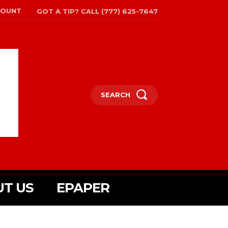
COUNT
GOT A TIP? CALL (777) 625-7647
SEARCH
T US
EPAPER