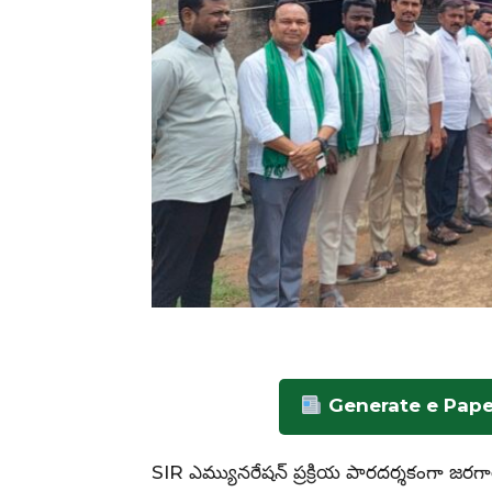
Generate e Pape
SIR ఎమ్యునరేషన్ ప్రక్రియ పారదర్శకంగా జరగాలి 