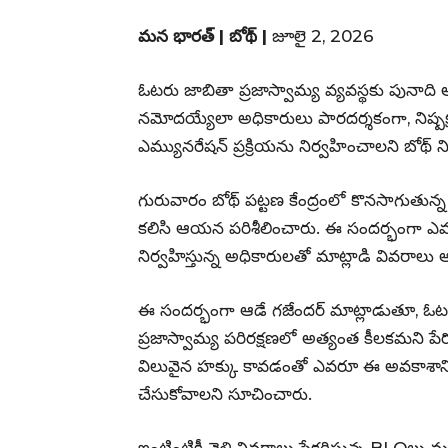
మన భారత్ | బోథ్ |
జూలై 2, 2026
ఓటరు జాబితా ప్రజాస్వామ్య వ్యవస్థకు పునాది అ
నమోదయ్యేలా అధికారులు పారదర్శకంగా, నిష్
ఎమ్యునరేషన్ ప్రక్రియను నిర్వహించాలని బోథ్ నియ
గురువారం బోథ్ పట్టణ కేంద్రంలో కొనసాగుతున్న 
కలిసి ఆయన పరిశీలించారు. ఈ సందర్భంగా ఎమ్
నిర్వహిస్తున్న అధికారులతో మాట్లాడి వివరాలు 
ఈ సందర్భంగా ఆడే గజేందర్ మాట్లాడుతూ, ఓటర
ప్రజాస్వామ్య పరిరక్షణలో అత్యంత కీలకమని పేర్క
విలువైన హక్కు కావడంతో ఎవరూ ఈ అవకాశాన్న
చేసుకోవాలని సూచించారు.