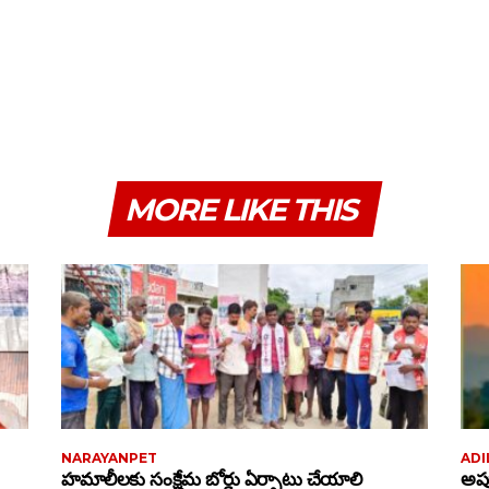
MORE LIKE THIS
NARAYANPET
ADI
హమాలీలకు సంక్షేమ బోర్డు ఏర్పాటు చేయాలి
అప్