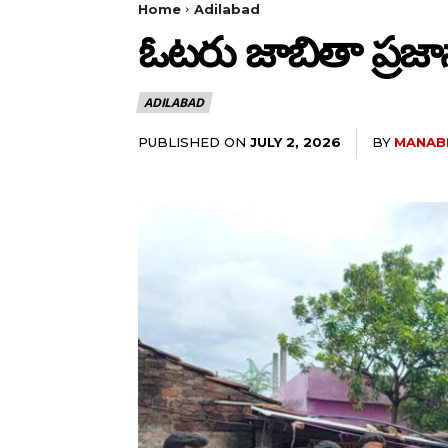
Home
Adilabad
ఓటరు జాబితా ప్రజాస
ADILABAD
PUBLISHED ON
BY
MANAB
JULY 2, 2026