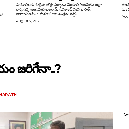
హమాలీలకు సంక్షేమ బోర్డు ఏర్పాటు చేయాలి సిఐటియు జిల్లా
తలమడుగు
కార్యదర్శి బండమీది బలరామ్ డిమాండ్ మన భారత్,
మండల
నారాయణపేట: హమాలీలకు సంక్షేమ బోర్డు...
Augu
August 7, 2026