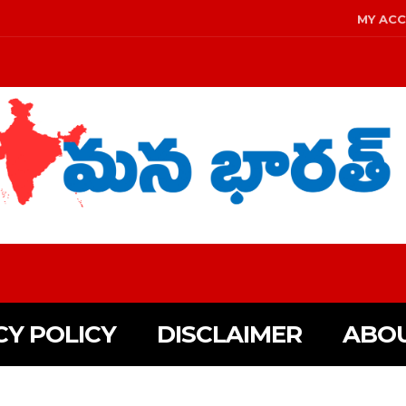
MY AC
CY POLICY
DISCLAIMER
ABOU