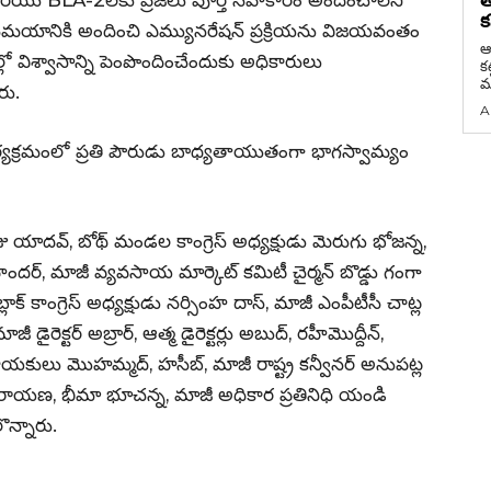
లు మరియు BLA-2లకు ప్రజలు పూర్తి సహకారం అందించాలని
త
క
 సమయానికి అందించి ఎమ్యునరేషన్ ప్రక్రియను విజయవంతం
ఆ
రజల్లో విశ్వాసాన్ని పెంపొందించేందుకు అధికారులు
కట
మ
రు.
A
ార్యక్రమంలో ప్రతి పౌరుడు బాధ్యతాయుతంగా భాగస్వామ్యం
 రాజు యాదవ్, బోథ్ మండల కాంగ్రెస్ అధ్యక్షుడు మెరుగు భోజన్న,
ే మహేందర్, మాజీ వ్యవసాయ మార్కెట్ కమిటీ చైర్మన్ బొడ్డు గంగా
బ్లాక్ కాంగ్రెస్ అధ్యక్షుడు నర్సింహ దాస్, మాజీ ఎంపీటీసీ చాట్ల
ీ డైరెక్టర్ అబ్రార్, ఆత్మ డైరెక్టర్లు అబుద్, రహీమొద్దీన్,
నాయకులు మొహమ్మద్, హసీబ్, మాజీ రాష్ట్ర కన్వీనర్ అనుపట్ల
 నారాయణ, భీమా భూచన్న, మాజీ అధికార ప్రతినిధి యండి
ొన్నారు.