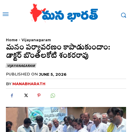
Home
Vijayanagaram
మనం పర్యావరణం కాపాడుకుందాం:
డాక్టర్ బొంతలకోటి శంకరరావు
VIJAYANAGARAM
PUBLISHED ON
JUNE 5, 2026
BY
MANABHARATH