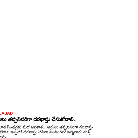
LABAD
హులు తప్పనిసరిగా దరఖాస్తు చేసుకోవాలి..
త పింఛన్లకు మరో అవకాశం.. అర్హులు తప్పనిసరిగా దరఖాస్తు
తు చేసినా పెండింగ్‌లో ఉన్నవారు మళ్లీ
్తు...