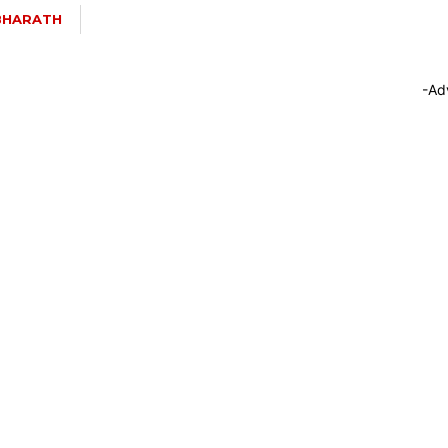
BHARATH
-Ad