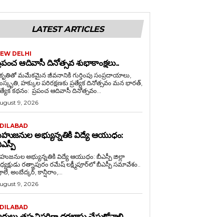
LATEST ARTICLES
EW DELHI
్రపంచ ఆదివాసీ దినోత్సవ శుభాకాంక్షలు..
రకృతితో మమేకమైన జీవనానికి గుర్తింపు సంప్రదాయాలు,
స్కృతి, హక్కుల పరిరక్షణకు ప్రత్యేక దినోత్సవం మన భారత్,
ప్రత్యేక కథనం: ప్రపంచ ఆదివాసీ దినోత్సవం...
ugust 9, 2026
DILABAD
హుజనుల అభ్యున్నతికి విద్యే ఆయుధం:
ీఎస్పీ
హుజనుల అభ్యున్నతికి విద్యే ఆయుధం: బీఎస్పీ జిల్లా
క్షుడు రత్నాపురం రమేష్ లక్ష్మీపూర్‌లో బీఎస్పీ సమావేశం..
లే, అంబేద్కర్, కాన్షీరాం,...
ugust 9, 2026
DILABAD
ర్హులు తప్పనిసరిగా దరఖాస్తు చేసుకోవాలి..