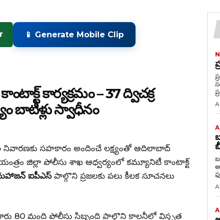
r
📱 Generate Mobile Clip
N
ప
ప్
సం
టాక్ట్ కార్యక్రమం – 37 ద్విచక్ర
A
 బాటిళ్లు స్వాధీనం
A
బ
బ
ాల నివారణకు సహకారం అందించే లక్ష్యంతో ఆదిలాబాద్
బ
్రం జిల్లా పోలీసు శాఖ ఆధ్వర్యంలో కమ్యూనిటీ కాంటాక్ట్
అధ్య
ఫూ
 మహాజన్ ఐపీఎస్
పాల్గొని ప్రజలకు పలు కీలక సూచనలు
A
A
ు 80 మంది పోలీసు సిబ్బంది పాల్గొని కాలనీలో విస్తృత
అ