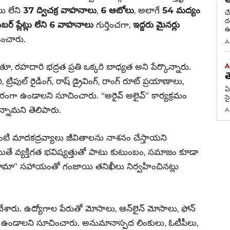
లు లేని
37 ద్విచక్ర వాహనాలు
,
6 ఆటోలు
, అలాగే
54 మద్యం
చ
దరఖాస
బర్ ప్లేట్లు లేని 6 వాహనాలు
గుర్తించగా,
ఇద్దరు మైనర్లు
ఉ
డించారు.
A
 రహదారి భద్రత ప్రతి ఒక్కరి బాధ్యత అని పేర్కొన్నారు.
A
త
రిపుల్ రైడింగ్, రాష్ డ్రైవింగ్, రాంగ్ రూట్ ప్రయాణాలు,
ఏ
దూరంగా ఉండాలని సూచించారు. “అరైవ్ అలైవ్” కార్యక్రమం
స
ున్నామని తెలిపారు.
A
టి మాదకద్రవ్యాలు జీవితాలను నాశనం చేస్తాయని
ితే వ్యక్తిగత భవిష్యత్తుతో పాటు కుటుంబం, సమాజం కూడా
 “రూమా” సహాయంతో గంజాయి తనిఖీలు నిర్వహించినట్లు
చేశారు. ఉద్యోగాల పేరుతో మోసాలు, ఆన్‌లైన్ మోసాలు, ఫోన్
త్తగా ఉండాలని సూచించారు. అనుమానాస్పద లింకులు, ఓటీపీలు,