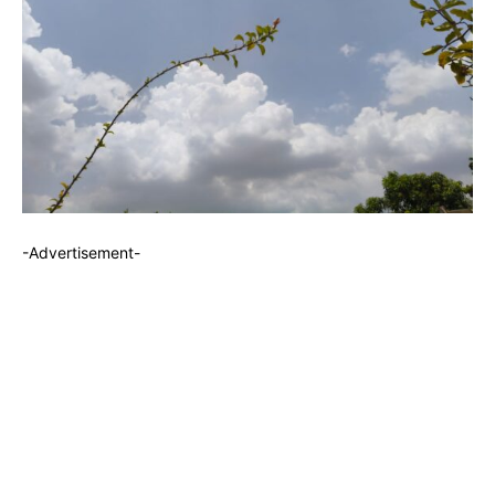
-Advertisement-