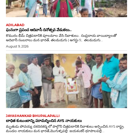
ADILABAD
ఘనంగా ప్రపంచ ఆదివాసీ దినోత్సవ వేడుకలు..
కొమురం భీమ్ చిత్రపటానికి పూలమాల వేసి నివాళులు.. సంప్రదాయ వాయిద్యాలతో
ఆదివాసీ సంబరాలు మన భారత్, తలమడుగు | ఆగస్టు 9, తలమడుగు...
August 9, 2026
JAYASHANKAR BHUPALAPALLI
బాధిత కుటుంబాన్ని పరామర్శించిన AYS నాయకులు
మృతుడు పోచయ్య దశదినకర్మ లో పాల్గొని చిత్రపటానికి నివాళులు అర్పించిన AYS రాష్ట్ర,
మండల నాయకులు మన భారత్,మొగుళ్ళపల్లి: జయశంకర్ భూపాలపల్లి...