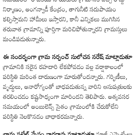
నిర్మాణం, అంగన్వాడీ కేంద్రం, తాగునీటి సదుపాయం
కల్పిస్తామని హామీలు ఇస్తారని, కానీ ఎన్నికలు ముగిసిన
తరువాత గ్రామాన్ని పూర్తిగా మరిచిపోతున్నారని గ్రామస్తులు
మండిపడుతున్నారు.
ఈ సందర్భంగా గ్రామ సర్పంచ్ సులోచన నరేష్ మాట్లాడుతూ
గ్రామానికి సరైన రహదారి లేకపోవడం వల్ల వర్షాకాలంలో
పరిస్థితి మరింత దారుణంగా మారుతోందన్నారు. గర్భిణీలు,
వృద్ధులు, అనారోగ్యంతో బాధపడుతున్న వారిని ఆసుపత్రులకు
తరలించడం కష్టసాధ్యంగా మారిందని తెలిపారు. అత్యవసర
సమయంలో అంబులెన్స్ సైతం గ్రామంలోకి చేరుకోలేని
పరిస్థితి నెలకొనడం బాధాకరమన్నారు.
గ్రామ పటేల్ మేస్త్రం నాగరావు మాట్లాడుతూ
మాజీ ఎమ్మెల్యేలు,