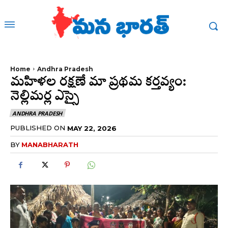
Home
Andhra Pradesh
మహిళల రక్షణే మా ప్రథమ కర్తవ్యం:
నెల్లిమర్ల ఎస్సై
ANDHRA PRADESH
PUBLISHED ON
MAY 22, 2026
BY
MANABHARATH