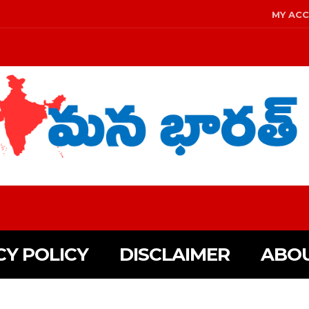
MY AC
CY POLICY
DISCLAIMER
ABOU