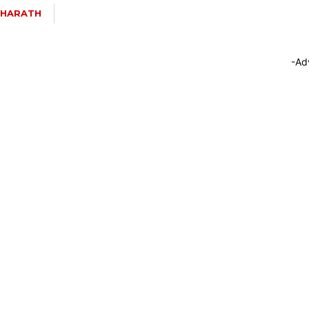
HARATH
-Ad