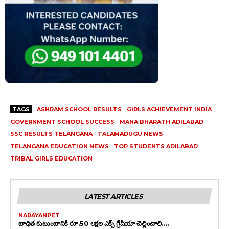
TAGS
ASHRAM SCHOOL RESULTS
GIRLS ACHIEVEMENT INDIA
GOVERNMENT SCHOOL SUCCESS
MANA BHARATH ADILABAD
SSC RESULTS TELANGANA
TALAMADUGU NEWS
TELANGANA EDUCATION NEWS
TOP STUDENTS ADILABAD
TRIBAL GIRLS EDUCATION
LATEST ARTICLES
NARAYANPET
బాధిత కుటుంబానికి రూ.50 లక్షల ఎక్స్ గ్రేషియా చెల్లించాలి….