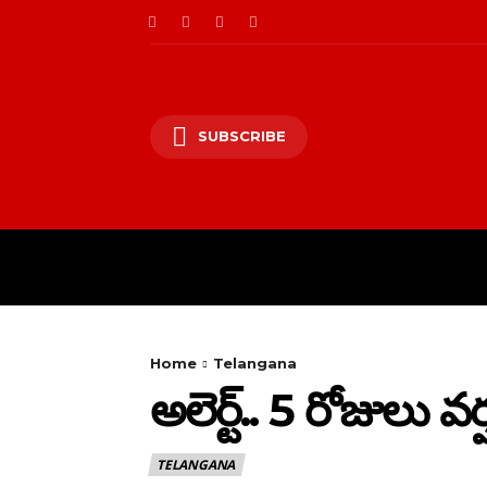
SUBSCRIBE
HOME
PRIVACY PO
Home
Telangana
అలెర్ట్.. 5 రోజులు 
TELANGANA