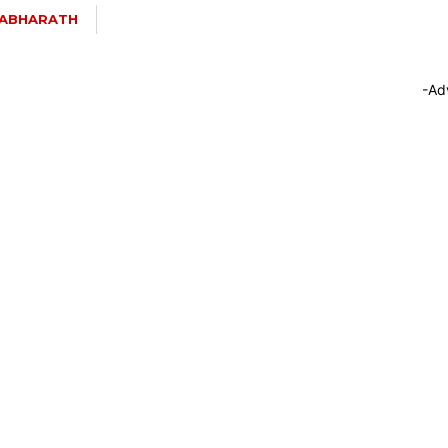
ABHARATH
-Ad