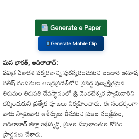
Generate e Paper
Generate Mobile Clip
మన భారత్, ఆదిలాబాద్:
పవిత్ర ఏకాదశి పర్వదినాన్ని పురస్కరించుకుని బండారి అనూష
సతీష్ దంపతులు ఆంధ్రప్రదేశ్‌లోని ప్రసిద్ధ పుణ్యక్షేత్రమైన
తిరుమల తిరుపతి దేవస్థానంలో శ్రీ వెంకటేశ్వర స్వామివారిని
దర్శించుకుని ప్రత్యేక పూజలు నిర్వహించారు. ఈ సందర్భంగా
వారు స్వామివారి ఆశీస్సులు తీసుకుని ప్రజల సంక్షేమం,
ఆదిలాబాద్ జిల్లా అభివృద్ధి, ప్రజల సుఖశాంతుల కోసం
ప్రార్థనలు చేశారు.