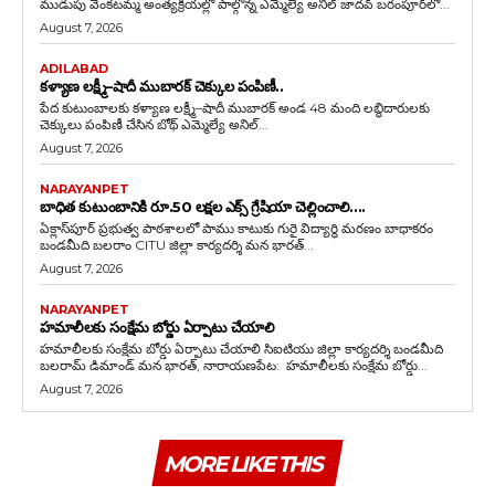
ముడుపు వెంకటమ్మ అంత్యక్రియల్లో పాల్గొన్న ఎమ్మెల్యే అనిల్ జాదవ్ బరంపూర్‌లో...
August 7, 2026
ADILABAD
కళ్యాణ లక్ష్మీ–షాదీ ముబారక్ చెక్కుల పంపిణీ..
పేద కుటుంబాలకు కళ్యాణ లక్ష్మీ–షాదీ ముబారక్ అండ 48 మంది లబ్ధిదారులకు
చెక్కులు పంపిణీ చేసిన బోథ్ ఎమ్మెల్యే అనిల్...
August 7, 2026
NARAYANPET
బాధిత కుటుంబానికి రూ.50 లక్షల ఎక్స్ గ్రేషియా చెల్లించాలి….
ఏక్లాస్‌పూర్ ప్రభుత్వ పాఠశాలలో పాము కాటుకు గురై విద్యార్థి మరణం బాధాకరం
బండమీది బలరాం CITU జిల్లా కార్యదర్శి మన భారత్...
August 7, 2026
NARAYANPET
హమాలీలకు సంక్షేమ బోర్డు ఏర్పాటు చేయాలి
హమాలీలకు సంక్షేమ బోర్డు ఏర్పాటు చేయాలి సిఐటియు జిల్లా కార్యదర్శి బండమీది
బలరామ్ డిమాండ్ మన భారత్, నారాయణపేట: హమాలీలకు సంక్షేమ బోర్డు...
August 7, 2026
MORE LIKE THIS