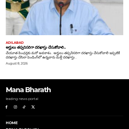
Mana Bharath
leading news portal
HOME