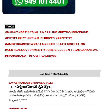
TAGS
#NARAYANPET #CPIML #MASSLINE #PETROLPRICEHIKE
#DIESELPRICEHIKE #FUELPRICES #PROTEST
#AMBEDKARCHOWRASTA #KKASHINATH #INFLATION
#CENTRALGOVERNMENT #PUBLICISSUES #TELANGANANEWS
#MANABHARAT #POLITICALNEWS
LATEST ARTICLES
JAYASHANKAR BHUPALAPALLI
TRP పార్టీ బలోపేతానికి కృషి చేస్తాం..
మాదం రజినీ కుమార్‌ను కలిసిన TRP మొగుళ్లపల్లి మండల అధ్యక్షులు బోనగిరి
రాజేష్ మన భారత్,మొగుళ్ళపల్లి: తెలంగాణ రాజ్యాధికార పార్టీ (TRP)...
August 8, 2026