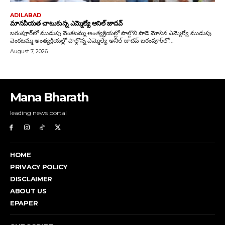
Mana Bharath
leading news portal
HOME
PRIVACY POLICY
DISCLAIMER
ABOUT US
EPAPER