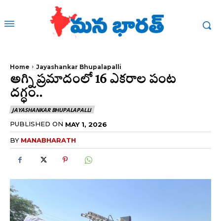
Home
Jayashankar Bhupalapalli
అగ్ని ప్రమాదంలో 16 ఎకరాల పంట
దగ్ధం..
JAYASHANKAR BHUPALAPALLI
PUBLISHED ON
MAY 1, 2026
BY
MANABHARATH