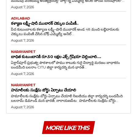
ముడుపు వెంకటమ్మ అంత్యక్రియల్లో పాల్గొన్న ఎమ్మెల్యే అనిల్ జాదవ్ బరంపూర్‌లో...
August 7, 2026
ADILABAD
కళ్యాణ లక్ష్మీ–షాదీ ముబారక్ చెక్కుల పంపిణీ..
పేద కుటుంబాలకు కళ్యాణ లక్ష్మీ–షాదీ ముబారక్ అండ 48 మంది లబ్ధిదారులకు
చెక్కులు పంపిణీ చేసిన బోథ్ ఎమ్మెల్యే అనిల్...
August 7, 2026
NARAYANPET
బాధిత కుటుంబానికి రూ.50 లక్షల ఎక్స్ గ్రేషియా చెల్లించాలి….
ఏక్లాస్‌పూర్ ప్రభుత్వ పాఠశాలలో పాము కాటుకు గురై విద్యార్థి మరణం బాధాకరం
బండమీది బలరాం CITU జిల్లా కార్యదర్శి మన భారత్...
August 7, 2026
NARAYANPET
హమాలీలకు సంక్షేమ బోర్డు ఏర్పాటు చేయాలి
హమాలీలకు సంక్షేమ బోర్డు ఏర్పాటు చేయాలి సిఐటియు జిల్లా కార్యదర్శి బండమీది
బలరామ్ డిమాండ్ మన భారత్, నారాయణపేట: హమాలీలకు సంక్షేమ బోర్డు...
August 7, 2026
MORE LIKE THIS